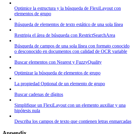
Optimice la estructura y la búsqueda de FlexiLayout con
elementos de grupo
Búsqueda de elementos de texto estático de una sola línea
Restrinja el área de búsqueda con RestrictSearchArea
Búsqueda de campos de una sola línea con formato conocido
o desconocido en documentos con calidad de OCR variable
Buscar elementos con Nearest y FuzzyQuality
Optimizar la búsqueda de elementos de grupo
La propiedad Optional de un elemento de grupo
Buscar cadenas de dígitos
Simplifique un FlexiLayout con un elemento auxiliar y una
hipótesis nula
Describa los campos de texto que contienen letras enmarcadas
Appendix