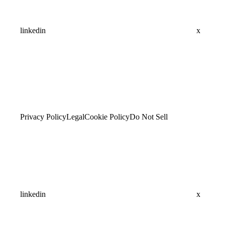
linkedin
x
Privacy Policy
Legal
Cookie Policy
Do Not Sell
linkedin
x