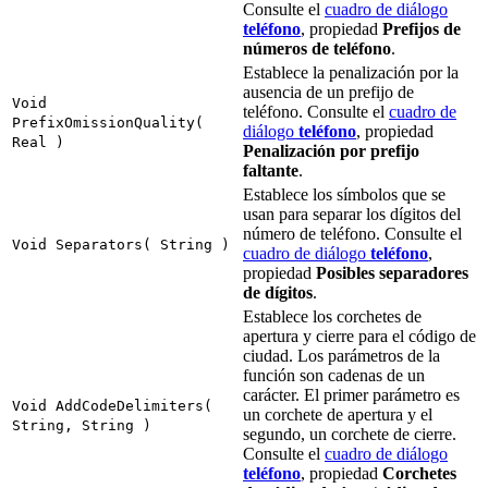
Consulte el
cuadro de diálogo
teléfono
, propiedad
Prefijos de
números de teléfono
.
Establece la penalización por la
ausencia de un prefijo de
Void
teléfono. Consulte el
cuadro de
PrefixOmissionQuality(
diálogo
teléfono
, propiedad
Real )
Penalización por prefijo
faltante
.
Establece los símbolos que se
usan para separar los dígitos del
número de teléfono. Consulte el
Void Separators( String )
cuadro de diálogo
teléfono
,
propiedad
Posibles separadores
de dígitos
.
Establece los corchetes de
apertura y cierre para el código de
ciudad. Los parámetros de la
función son cadenas de un
carácter. El primer parámetro es
Void AddCodeDelimiters(
un corchete de apertura y el
String, String )
segundo, un corchete de cierre.
Consulte el
cuadro de diálogo
teléfono
, propiedad
Corchetes