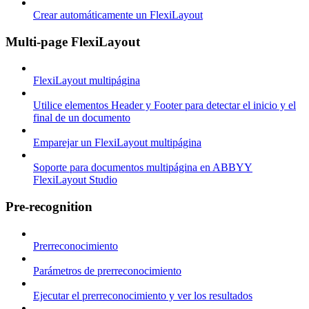
Crear automáticamente un FlexiLayout
Multi-page FlexiLayout
FlexiLayout multipágina
Utilice elementos Header y Footer para detectar el inicio y el
final de un documento
Emparejar un FlexiLayout multipágina
Soporte para documentos multipágina en ABBYY
FlexiLayout Studio
Pre-recognition
Prerreconocimiento
Parámetros de prerreconocimiento
Ejecutar el prerreconocimiento y ver los resultados