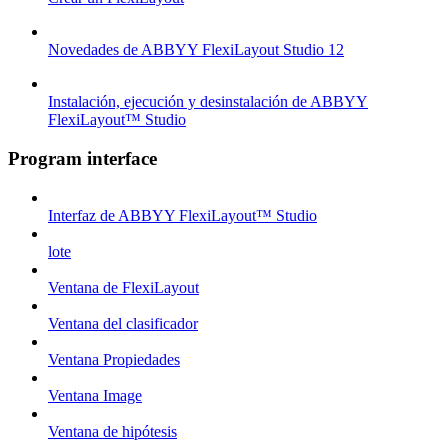
Novedades de ABBYY FlexiLayout Studio 12
Instalación, ejecución y desinstalación de ABBYY
FlexiLayout™ Studio
Program interface
Interfaz de ABBYY FlexiLayout™ Studio
lote
Ventana de FlexiLayout
Ventana del clasificador
Ventana Propiedades
Ventana Image
Ventana de hipótesis