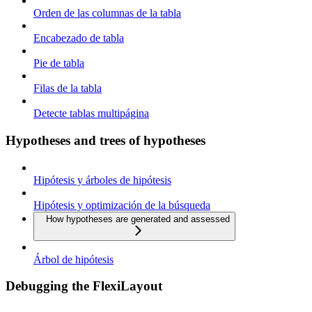
Orden de las columnas de la tabla
Encabezado de tabla
Pie de tabla
Filas de la tabla
Detecte tablas multipágina
Hypotheses and trees of hypotheses
Hipótesis y árboles de hipótesis
Hipótesis y optimización de la búsqueda
How hypotheses are generated and assessed
Árbol de hipótesis
Debugging the FlexiLayout