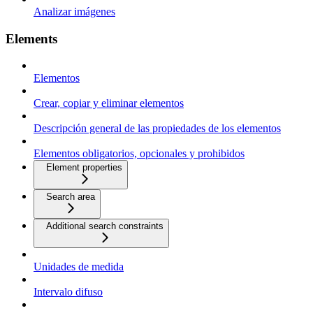
Analizar imágenes
Elements
Elementos
Crear, copiar y eliminar elementos
Descripción general de las propiedades de los elementos
Elementos obligatorios, opcionales y prohibidos
Element properties
Search area
Additional search constraints
Unidades de medida
Intervalo difuso