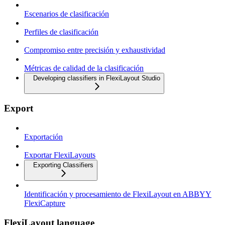
Escenarios de clasificación
Perfiles de clasificación
Compromiso entre precisión y exhaustividad
Métricas de calidad de la clasificación
Developing classifiers in FlexiLayout Studio
Export
Exportación
Exportar FlexiLayouts
Exporting Classifiers
Identificación y procesamiento de FlexiLayout en ABBYY
FlexiCapture
FlexiLayout language