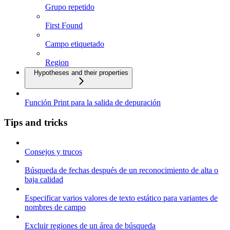
Grupo repetido
First Found
Campo etiquetado
Region
Hypotheses and their properties
Función Print para la salida de depuración
Tips and tricks
Consejos y trucos
Búsqueda de fechas después de un reconocimiento de alta o
baja calidad
Especificar varios valores de texto estático para variantes de
nombres de campo
Excluir regiones de un área de búsqueda