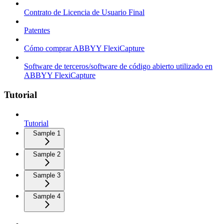
Contrato de Licencia de Usuario Final
Patentes
Cómo comprar ABBYY FlexiCapture
Software de terceros/software de código abierto utilizado en
ABBYY FlexiCapture
Tutorial
Tutorial
Sample 1
Sample 2
Sample 3
Sample 4