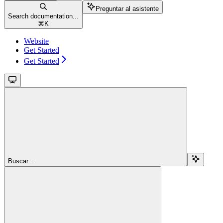
Preguntar al asistente
Search documentation...
⌘
K
Website
Get Started
Get Started
Buscar...