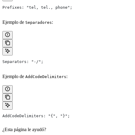
Prefixes: "tel, tel., phone";
Ejemplo de
:
Separadores
Separators: "-/";
Ejemplo de
:
AddCodeDelimiters
AddCodeDelimiters: "{", "}";
¿Esta página le ayudó?