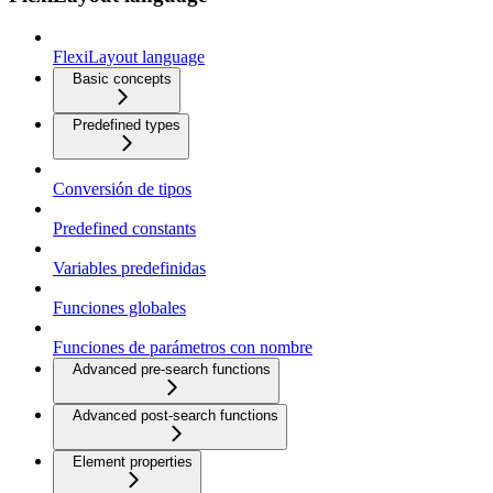
FlexiLayout language
Basic concepts
Predefined types
Conversión de tipos
Predefined constants
Variables predefinidas
Funciones globales
Funciones de parámetros con nombre
Advanced pre-search functions
Advanced post-search functions
Element properties