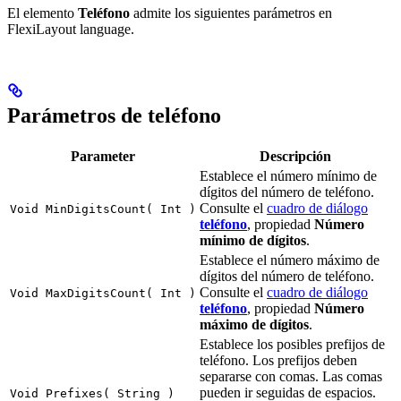
El elemento
Teléfono
admite los siguientes parámetros en
FlexiLayout language.
Parámetros de teléfono
Parameter
Descripción
Establece el número mínimo de
dígitos del número de teléfono.
Consulte el
cuadro de diálogo
Void MinDigitsCount( Int )
teléfono
, propiedad
Número
mínimo de dígitos
.
Establece el número máximo de
dígitos del número de teléfono.
Consulte el
cuadro de diálogo
Void MaxDigitsCount( Int )
teléfono
, propiedad
Número
máximo de dígitos
.
Establece los posibles prefijos de
teléfono. Los prefijos deben
separarse con comas. Las comas
pueden ir seguidas de espacios.
Void Prefixes( String )