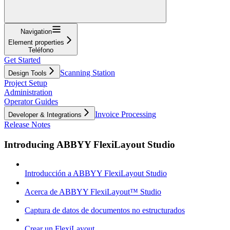
Navigation
Element properties
Teléfono
Get Started
Scanning Station
Design Tools
Project Setup
Administration
Operator Guides
Invoice Processing
Developer & Integrations
Release Notes
Introducing ABBYY FlexiLayout Studio
Introducción a ABBYY FlexiLayout Studio
Acerca de ABBYY FlexiLayout™ Studio
Captura de datos de documentos no estructurados
Crear un FlexiLayout