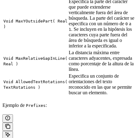
Especifica la parte del carácter
que puede extenderse
verticalmente fuera del área de
búsqueda. La parte del carácter se
Void MaxYOutsidePart( Real
especifica con un número de
a
0
)
. Se incluyen en la hipótesis los
1
caracteres cuya parte fuera del
área de búsqueda es igual o
inferior a la especificada.
La distancia máxima entre
caracteres adyacentes, expresada
Void MaxRelativeGapInLine(
como porcentaje de la altura de la
Real )
línea.
Especifica un conjunto de
orientaciones del texto
Void AllowedTextRotations(
reconocido en las que se permite
TextRotations )
buscar un elemento.
Ejemplo de
:
Prefixes