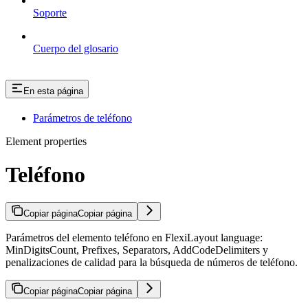
Soporte
Cuerpo del glosario
En esta página
Parámetros de teléfono
Element properties
Teléfono
Copiar página
Copiar página
Parámetros del elemento teléfono en FlexiLayout language:
MinDigitsCount, Prefixes, Separators, AddCodeDelimiters y
penalizaciones de calidad para la búsqueda de números de teléfono.
Copiar página
Copiar página