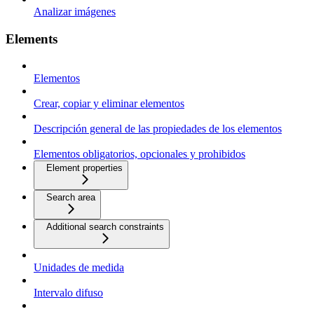
Analizar imágenes
Elements
Elementos
Crear, copiar y eliminar elementos
Descripción general de las propiedades de los elementos
Elementos obligatorios, opcionales y prohibidos
Element properties
Search area
Additional search constraints
Unidades de medida
Intervalo difuso