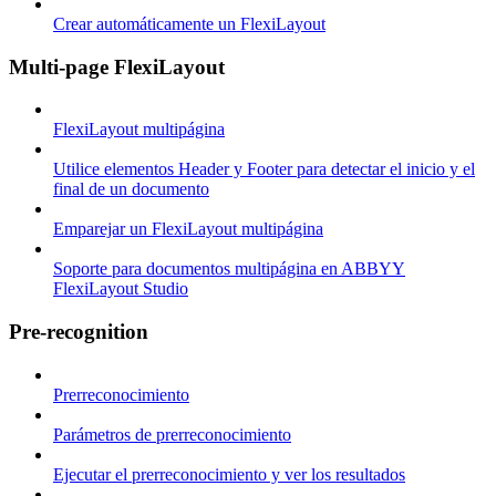
Crear automáticamente un FlexiLayout
Multi-page FlexiLayout
FlexiLayout multipágina
Utilice elementos Header y Footer para detectar el inicio y el
final de un documento
Emparejar un FlexiLayout multipágina
Soporte para documentos multipágina en ABBYY
FlexiLayout Studio
Pre-recognition
Prerreconocimiento
Parámetros de prerreconocimiento
Ejecutar el prerreconocimiento y ver los resultados