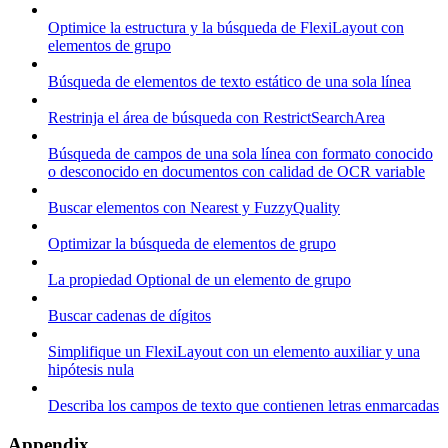
Optimice la estructura y la búsqueda de FlexiLayout con
elementos de grupo
Búsqueda de elementos de texto estático de una sola línea
Restrinja el área de búsqueda con RestrictSearchArea
Búsqueda de campos de una sola línea con formato conocido
o desconocido en documentos con calidad de OCR variable
Buscar elementos con Nearest y FuzzyQuality
Optimizar la búsqueda de elementos de grupo
La propiedad Optional de un elemento de grupo
Buscar cadenas de dígitos
Simplifique un FlexiLayout con un elemento auxiliar y una
hipótesis nula
Describa los campos de texto que contienen letras enmarcadas
Appendix