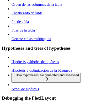
Orden de las columnas de la tabla
Encabezado de tabla
Pie de tabla
Filas de la tabla
Detecte tablas multipágina
Hypotheses and trees of hypotheses
Hipótesis y árboles de hipótesis
Hipótesis y optimización de la búsqueda
How hypotheses are generated and assessed
Árbol de hipótesis
Debugging the FlexiLayout