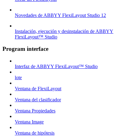
Novedades de ABBYY FlexiLayout Studio 12
Instalación, ejecución y desinstalación de ABBYY
FlexiLayout™ Studio
Program interface
Interfaz de ABBYY FlexiLayout™ Studio
lote
Ventana de FlexiLayout
Ventana del clasificador
Ventana Propiedades
Ventana Image
Ventana de hipótesis