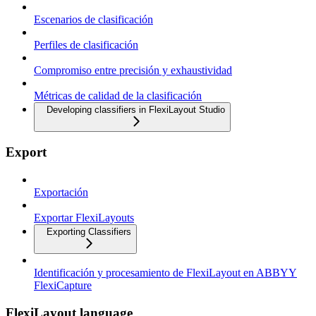
Escenarios de clasificación
Perfiles de clasificación
Compromiso entre precisión y exhaustividad
Métricas de calidad de la clasificación
Developing classifiers in FlexiLayout Studio
Export
Exportación
Exportar FlexiLayouts
Exporting Classifiers
Identificación y procesamiento de FlexiLayout en ABBYY
FlexiCapture
FlexiLayout language