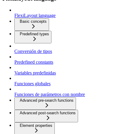
FlexiLayout language
Basic concepts
Predefined types
Conversión de tipos
Predefined constants
Variables predefinidas
Funciones globales
Funciones de parámetros con nombre
Advanced pre-search functions
Advanced post-search functions
Element properties