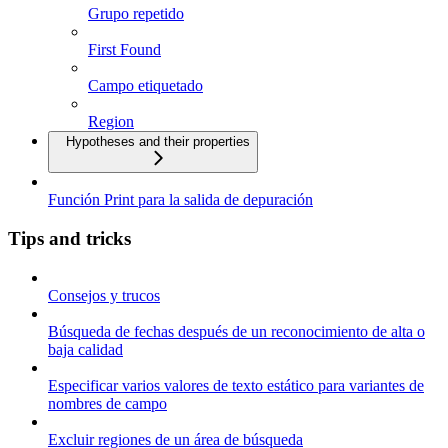
Grupo repetido
First Found
Campo etiquetado
Region
Hypotheses and their properties
Función Print para la salida de depuración
Tips and tricks
Consejos y trucos
Búsqueda de fechas después de un reconocimiento de alta o
baja calidad
Especificar varios valores de texto estático para variantes de
nombres de campo
Excluir regiones de un área de búsqueda