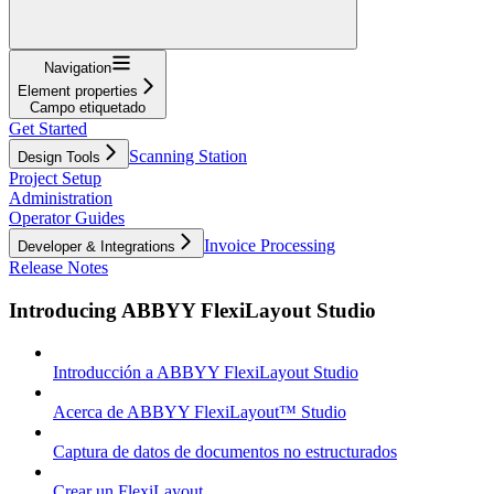
Navigation
Element properties
Campo etiquetado
Get Started
Scanning Station
Design Tools
Project Setup
Administration
Operator Guides
Invoice Processing
Developer & Integrations
Release Notes
Introducing ABBYY FlexiLayout Studio
Introducción a ABBYY FlexiLayout Studio
Acerca de ABBYY FlexiLayout™ Studio
Captura de datos de documentos no estructurados
Crear un FlexiLayout