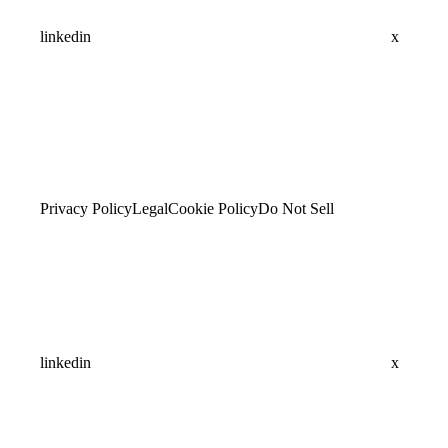
linkedin
x
Privacy Policy
Legal
Cookie Policy
Do Not Sell
linkedin
x