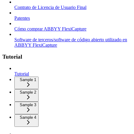
Contrato de Licencia de Usuario Final
Patentes
Cómo comprar ABBYY FlexiCapture
Software de terceros/software de código abierto utilizado en
ABBYY FlexiCapture
Tutorial
Tutorial
Sample 1
Sample 2
Sample 3
Sample 4