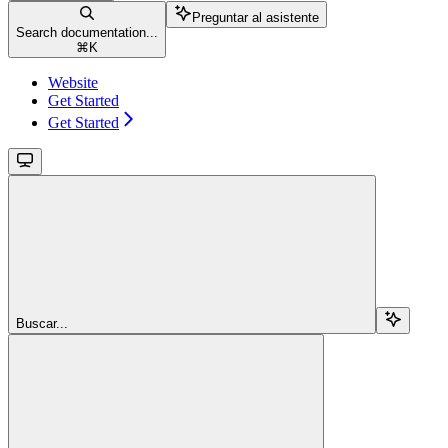
Preguntar al asistente
Search documentation...
⌘
K
Website
Get Started
Get Started
Buscar...