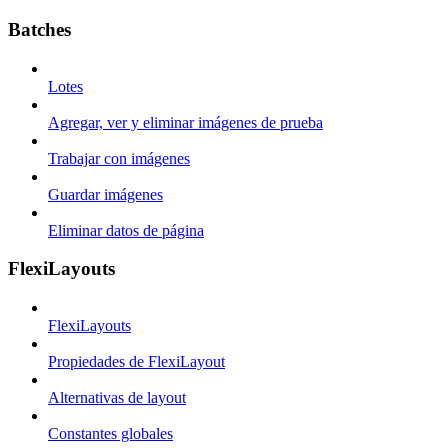
Batches
Lotes
Agregar, ver y eliminar imágenes de prueba
Trabajar con imágenes
Guardar imágenes
Eliminar datos de página
FlexiLayouts
FlexiLayouts
Propiedades de FlexiLayout
Alternativas de layout
Constantes globales