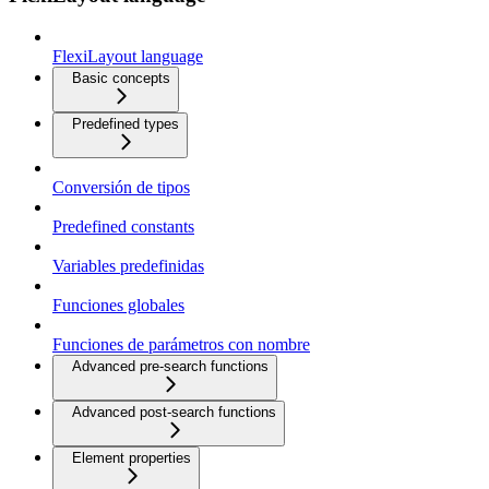
FlexiLayout language
Basic concepts
Predefined types
Conversión de tipos
Predefined constants
Variables predefinidas
Funciones globales
Funciones de parámetros con nombre
Advanced pre-search functions
Advanced post-search functions
Element properties