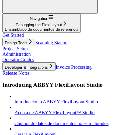
Navigation
Debugging the FlexiLayout
Ensamblado de documentos de referencia
Get Started
Scanning Station
Design Tools
Project Setup
Administration
Operator Guides
Invoice Processing
Developer & Integrations
Release Notes
Introducing ABBYY FlexiLayout Studio
Introducción a ABBYY FlexiLayout Studio
Acerca de ABBYY FlexiLayout™ Studio
Captura de datos de documentos no estructurados
Crear un FlexiLayout