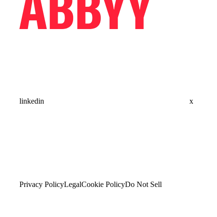
linkedin
x
Privacy Policy
Legal
Cookie Policy
Do Not Sell