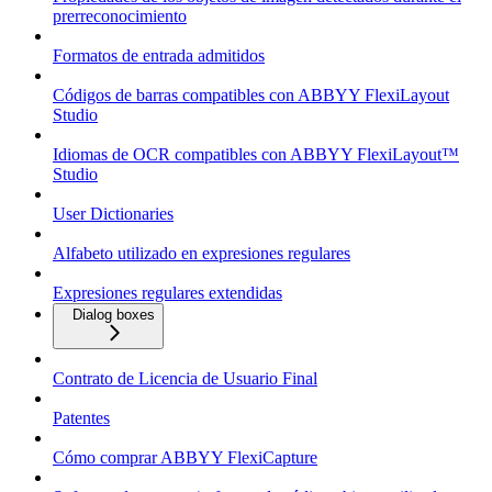
prerreconocimiento
Formatos de entrada admitidos
Códigos de barras compatibles con ABBYY FlexiLayout
Studio
Idiomas de OCR compatibles con ABBYY FlexiLayout™
Studio
User Dictionaries
Alfabeto utilizado en expresiones regulares
Expresiones regulares extendidas
Dialog boxes
Contrato de Licencia de Usuario Final
Patentes
Cómo comprar ABBYY FlexiCapture