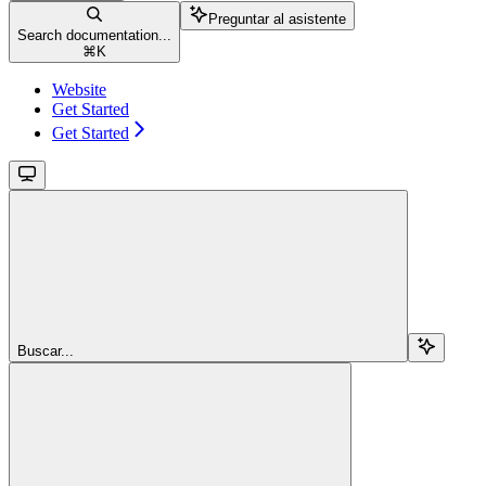
Preguntar al asistente
Search documentation...
⌘
K
Website
Get Started
Get Started
Buscar...