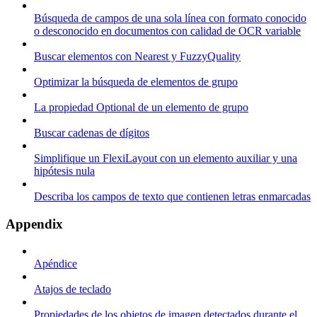
Búsqueda de campos de una sola línea con formato conocido
o desconocido en documentos con calidad de OCR variable
Buscar elementos con Nearest y FuzzyQuality
Optimizar la búsqueda de elementos de grupo
La propiedad Optional de un elemento de grupo
Buscar cadenas de dígitos
Simplifique un FlexiLayout con un elemento auxiliar y una
hipótesis nula
Describa los campos de texto que contienen letras enmarcadas
Appendix
Apéndice
Atajos de teclado
Propiedades de los objetos de imagen detectados durante el