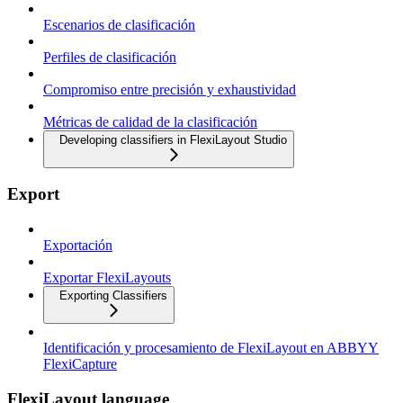
Escenarios de clasificación
Perfiles de clasificación
Compromiso entre precisión y exhaustividad
Métricas de calidad de la clasificación
Developing classifiers in FlexiLayout Studio
Export
Exportación
Exportar FlexiLayouts
Exporting Classifiers
Identificación y procesamiento de FlexiLayout en ABBYY
FlexiCapture
FlexiLayout language