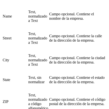
Text,
Campo opcional. Contiene el
Name
normalizado
nombre de la empresa.
a Text
Text,
Campo opcional. Contiene la calle
Street
normalizado
de la dirección de la empresa.
a Text
Text,
Campo opcional. Contiene la ciudad
City
normalizado
de la dirección de la empresa.
a Text
Text, sin
Campo opcional. Contiene el estado
State
normalizar
de la dirección de la empresa.
Text,
normalizado
Campo opcional. Contiene el código
ZIP
a código
postal de la dirección de la empresa.
alfanumérico