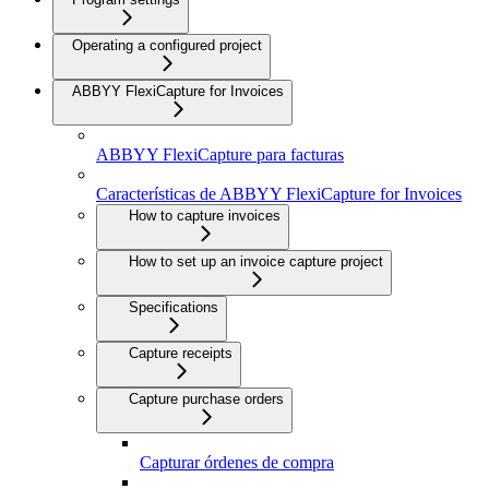
Operating a configured project
ABBYY FlexiCapture for Invoices
ABBYY FlexiCapture para facturas
Características de ABBYY FlexiCapture for Invoices
How to capture invoices
How to set up an invoice capture project
Specifications
Capture receipts
Capture purchase orders
Capturar órdenes de compra