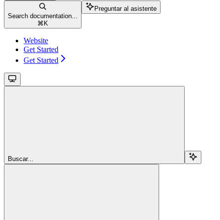
Preguntar al asistente
Search documentation...
⌘
K
Website
Get Started
Get Started
Buscar...