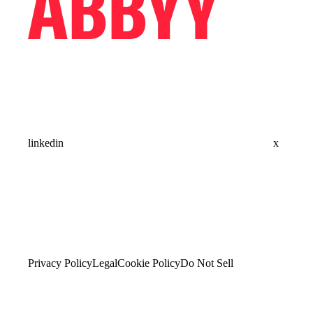
linkedin
x
Privacy Policy
Legal
Cookie Policy
Do Not Sell