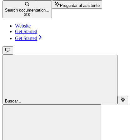
Preguntar al asistente
Search documentation...
⌘
K
Website
Get Started
Get Started
Buscar...