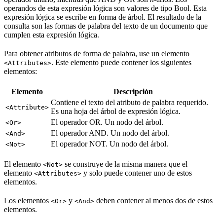
operandos de esta expresión lógica son valores de tipo Bool. Esta
expresión lógica se escribe en forma de árbol. El resultado de la
consulta son las formas de palabra del texto de un documento que
cumplen esta expresión lógica.
Para obtener atributos de forma de palabra, use un elemento
. Este elemento puede contener los siguientes
<Attributes>
elementos:
Elemento
Descripción
Contiene el texto del atributo de palabra requerido.
<Attribute>
Es una hoja del árbol de expresión lógica.
El operador OR. Un nodo del árbol.
<Or>
El operador AND. Un nodo del árbol.
<And>
El operador NOT. Un nodo del árbol.
<Not>
El elemento
se construye de la misma manera que el
<Not>
elemento
y solo puede contener uno de estos
<Attributes>
elementos.
Los elementos
y
deben contener al menos dos de estos
<Or>
<And>
elementos.