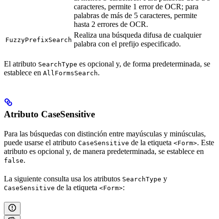
caracteres, permite 1 error de OCR; para
palabras de más de 5 caracteres, permite
hasta 2 errores de OCR.
Realiza una búsqueda difusa de cualquier
FuzzyPrefixSearch
palabra con el prefijo especificado.
El atributo
es opcional y, de forma predeterminada, se
SearchType
establece en
.
AllFormsSearch
Atributo CaseSensitive
Para las búsquedas con distinción entre mayúsculas y minúsculas,
puede usarse el atributo
de la etiqueta
. Este
CaseSensitive
<Form>
atributo es opcional y, de manera predeterminada, se establece en
.
false
La siguiente consulta usa los atributos
y
SearchType
de la etiqueta
:
CaseSensitive
<Form>