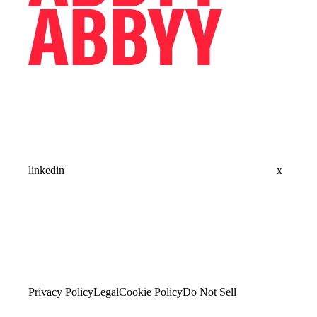
linkedin
x
Privacy Policy
Legal
Cookie Policy
Do Not Sell