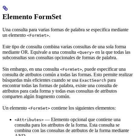
Elemento FormSet
Una consulta para varias formas de palabra se especifica mediante
un elemento
.
<FormSet>
Este tipo de consulta combina varias consultas de una sola forma
mediante OR. Equivale a una consulta
en la que todas las
<Query>
subconsultas son consultas opcionales de formas de palabra.
Sin embargo, en una consulta
, puede especificar una
<FormSet>
consulta de atributos común a todas las formas. Esto permite realizar
búsquedas más eficientes cuando se usa
para
ExactSearch
encontrar todas las formas de palabra, existe una consulta de
atributos para cada forma y todas esas consultas de atributos
comparten algún fragmento común.
Un elemento
contiene los siguientes elementos:
<FormSet>
— Elemento opcional que contiene una
<Attributes>
consulta para los atributos de la forma. Esta consulta se
combina con las consultas de atributos de la forma mediante
AND.