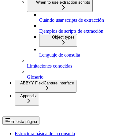
When to use extraction scripts
Cuándo usar scripts de extracción
Ejemplos de scripts de extracción
Object types
Lenguaje de consulta
Limitaciones conocidas
Glosario
ABBYY FlexiCapture interface
Appendix
En esta página
Estructura básica de la consulta