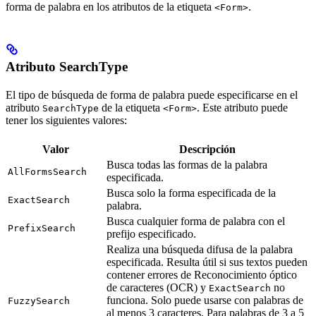
forma de palabra en los atributos de la etiqueta
.
<Form>
Atributo SearchType
El tipo de búsqueda de forma de palabra puede especificarse en el
atributo
de la etiqueta
. Este atributo puede
SearchType
<Form>
tener los siguientes valores:
Valor
Descripción
Busca todas las formas de la palabra
AllFormsSearch
especificada.
Busca solo la forma especificada de la
ExactSearch
palabra.
Busca cualquier forma de palabra con el
PrefixSearch
prefijo especificado.
Realiza una búsqueda difusa de la palabra
especificada. Resulta útil si sus textos pueden
contener errores de Reconocimiento óptico
de caracteres (OCR) y
no
ExactSearch
funciona. Solo puede usarse con palabras de
FuzzySearch
al menos 3 caracteres. Para palabras de 3 a 5