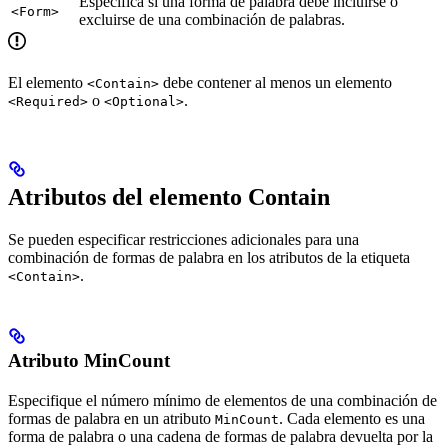
Especifica si una forma de palabra debe incluirse o
<Form>
excluirse de una combinación de palabras.
El elemento
debe contener al menos un elemento
<Contain>
o
.
<Required>
<Optional>
Atributos del elemento Contain
Se pueden especificar restricciones adicionales para una
combinación de formas de palabra en los atributos de la etiqueta
.
<Contain>
Atributo MinCount
Especifique el número mínimo de elementos de una combinación de
formas de palabra en un atributo
. Cada elemento es una
MinCount
forma de palabra o una cadena de formas de palabra devuelta por la