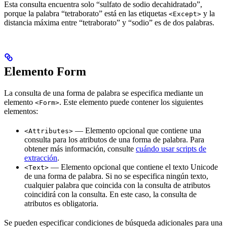
Esta consulta encuentra solo “sulfato de sodio decahidratado”,
porque la palabra “tetraborato” está en las etiquetas
y la
<Except>
distancia máxima entre “tetraborato” y “sodio” es de dos palabras.
Elemento Form
La consulta de una forma de palabra se especifica mediante un
elemento
. Este elemento puede contener los siguientes
<Form>
elementos:
— Elemento opcional que contiene una
<Attributes>
consulta para los atributos de una forma de palabra. Para
obtener más información, consulte
cuándo usar scripts de
extracción
.
— Elemento opcional que contiene el texto Unicode
<Text>
de una forma de palabra. Si no se especifica ningún texto,
cualquier palabra que coincida con la consulta de atributos
coincidirá con la consulta. En este caso, la consulta de
atributos es obligatoria.
Se pueden especificar condiciones de búsqueda adicionales para una