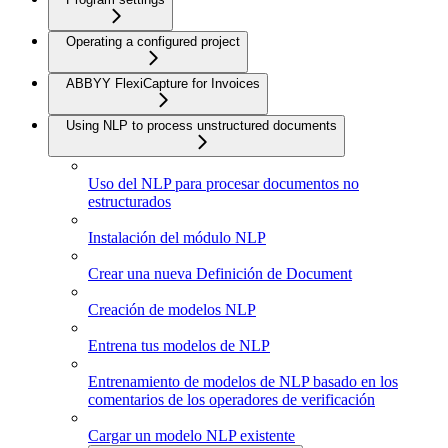
Operating a configured project
ABBYY FlexiCapture for Invoices
Using NLP to process unstructured documents
Uso del NLP para procesar documentos no
estructurados
Instalación del módulo NLP
Crear una nueva Definición de Document
Creación de modelos NLP
Entrena tus modelos de NLP
Entrenamiento de modelos de NLP basado en los
comentarios de los operadores de verificación
Cargar un modelo NLP existente