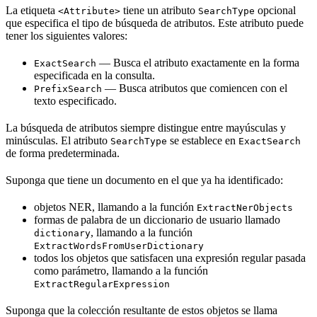
La etiqueta
tiene un atributo
opcional
<Attribute>
SearchType
que especifica el tipo de búsqueda de atributos. Este atributo puede
tener los siguientes valores:
— Busca el atributo exactamente en la forma
ExactSearch
especificada en la consulta.
— Busca atributos que comiencen con el
PrefixSearch
texto especificado.
La búsqueda de atributos siempre distingue entre mayúsculas y
minúsculas. El atributo
se establece en
SearchType
ExactSearch
de forma predeterminada.
Suponga que tiene un documento en el que ya ha identificado:
objetos NER, llamando a la función
ExtractNerObjects
formas de palabra de un diccionario de usuario llamado
, llamando a la función
dictionary
ExtractWordsFromUserDictionary
todos los objetos que satisfacen una expresión regular pasada
como parámetro, llamando a la función
ExtractRegularExpression
Suponga que la colección resultante de estos objetos se llama