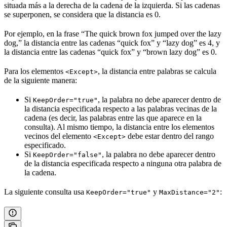
situada más a la derecha de la cadena de la izquierda. Si las cadenas
se superponen, se considera que la distancia es 0.
Por ejemplo, en la frase “The quick brown fox jumped over the lazy
dog,” la distancia entre las cadenas “quick fox” y “lazy dog” es 4, y
la distancia entre las cadenas “quick fox” y “brown lazy dog” es 0.
Para los elementos
, la distancia entre palabras se calcula
<Except>
de la siguiente manera:
Si
, la palabra no debe aparecer dentro de
KeepOrder="true"
la distancia especificada respecto a las palabras vecinas de la
cadena (es decir, las palabras entre las que aparece en la
consulta). Al mismo tiempo, la distancia entre los elementos
vecinos del elemento
debe estar dentro del rango
<Except>
especificado.
Si
, la palabra no debe aparecer dentro
KeepOrder="false"
de la distancia especificada respecto a ninguna otra palabra de
la cadena.
La siguiente consulta usa
y
:
KeepOrder="true"
MaxDistance="2"