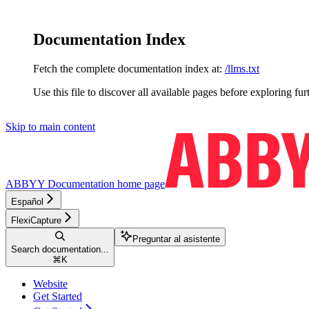
Documentation Index
Fetch the complete documentation index at:
/llms.txt
Use this file to discover all available pages before exploring fur
Skip to main content
ABBYY Documentation
home page
Español
FlexiCapture
Preguntar al asistente
Search documentation...
⌘
K
Website
Get Started