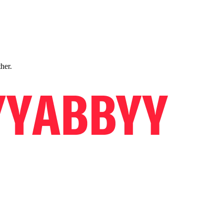
ther.