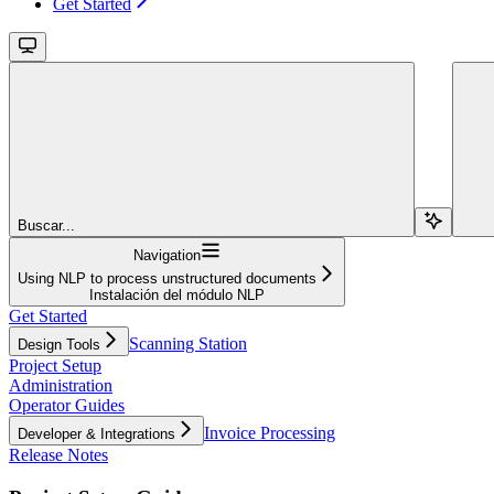
Get Started
Buscar...
Navigation
Using NLP to process unstructured documents
Instalación del módulo NLP
Get Started
Scanning Station
Design Tools
Project Setup
Administration
Operator Guides
Invoice Processing
Developer & Integrations
Release Notes