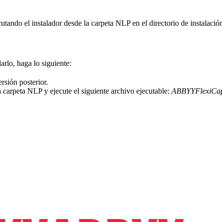
ndo el instalador desde la carpeta NLP en el directorio de instalació
rlo, haga lo siguiente:
sión posterior.
 carpeta NLP y ejecute el siguiente archivo ejecutable:
ABBYYFlexiCapt