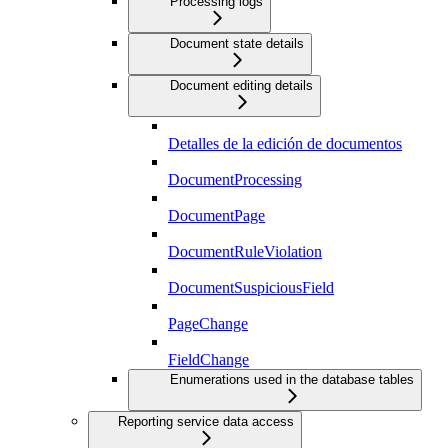
Processing logs
Document state details
Document editing details
Detalles de la edición de documentos
DocumentProcessing
DocumentPage
DocumentRuleViolation
DocumentSuspiciousField
PageChange
FieldChange
Enumerations used in the database tables
Reporting service data access