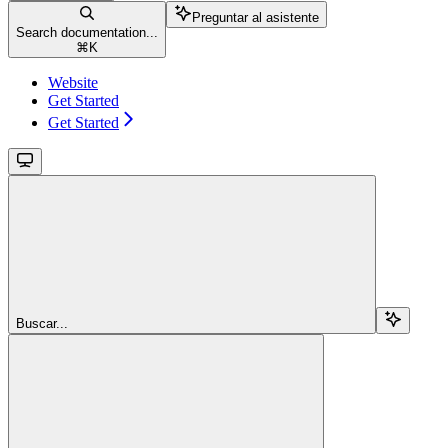
Preguntar al asistente
Search documentation...
⌘
K
Website
Get Started
Get Started
Buscar...