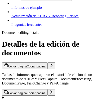
Informes de ejemplo
Actualización de ABBYY Reporting Service
Preguntas frecuentes
Document editing details
Detalles de la edición de
documentos
Copiar página
Copiar página
Tablas de informes que capturan el historial de edición de un
documento de ABBYY FlexiCapture: DocumentProcessing,
DocumentPage, FieldChange y PageChange.
Copiar página
Copiar página