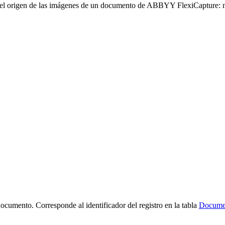
a el origen de las imágenes de un documento de ABBYY FlexiCapture: n
documento. Corresponde al identificador del registro en la tabla
Docume