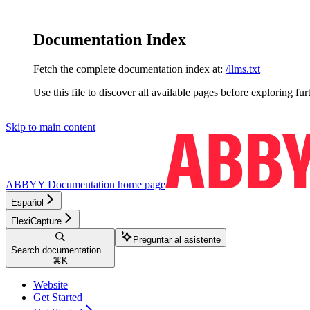
Documentation Index
Fetch the complete documentation index at:
/llms.txt
Use this file to discover all available pages before exploring fur
Skip to main content
ABBYY Documentation
home page
Español
FlexiCapture
Preguntar al asistente
Search documentation...
⌘
K
Website
Get Started