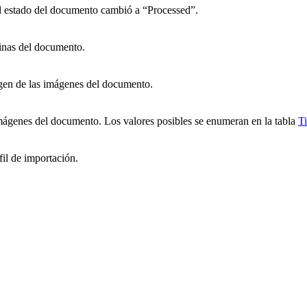
l estado del documento cambió a “Processed”.
inas del documento.
gen de las imágenes del documento.
imágenes del documento. Los valores posibles se enumeran en la tabla
T
il de importación.