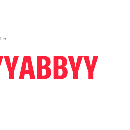
ther.