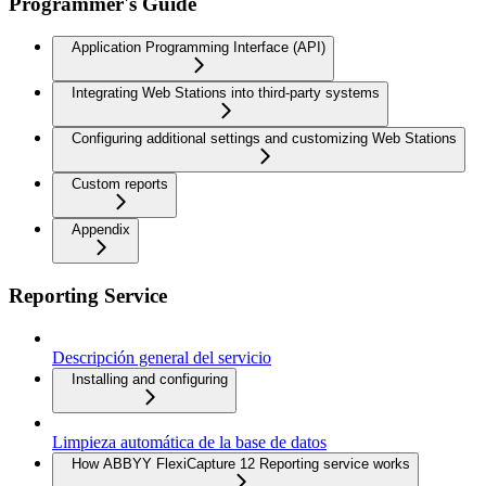
Programmer's Guide
Application Programming Interface (API)
Integrating Web Stations into third-party systems
Configuring additional settings and customizing Web Stations
Custom reports
Appendix
Reporting Service
Descripción general del servicio
Installing and configuring
Limpieza automática de la base de datos
How ABBYY FlexiCapture 12 Reporting service works