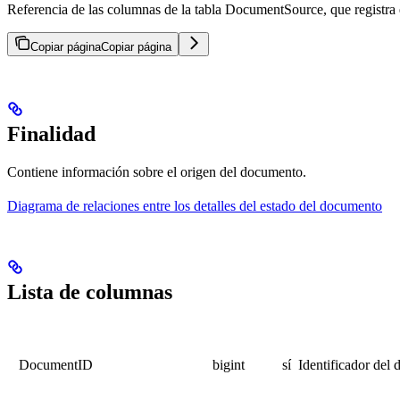
Referencia de las columnas de la tabla DocumentSource, que registr
Copiar página
Copiar página
Finalidad
Contiene información sobre el origen del documento.
Diagrama de relaciones entre los detalles del estado del documento
Lista de columnas
DocumentID
bigint
sí
Identificador del 