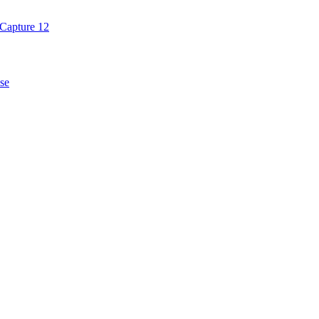
Capture 12
se