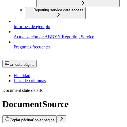
Reporting service data access
Informes de ejemplo
Actualización de ABBYY Reporting Service
Preguntas frecuentes
En esta página
Finalidad
Lista de columnas
Document state details
DocumentSource
Copiar página
Copiar página