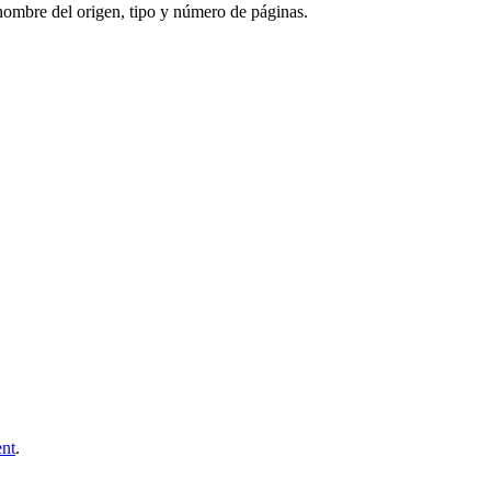
ombre del origen, tipo y número de páginas.
nt
.