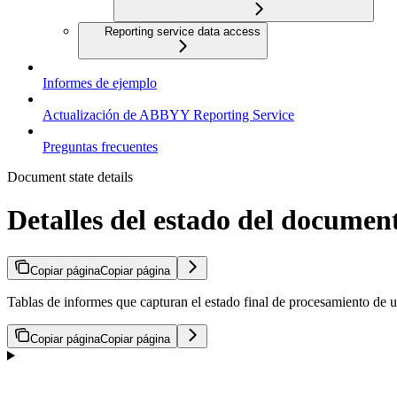
Reporting service data access
Informes de ejemplo
Actualización de ABBYY Reporting Service
Preguntas frecuentes
Document state details
Detalles del estado del documen
Copiar página
Copiar página
Tablas de informes que capturan el estado final de procesamient
Copiar página
Copiar página