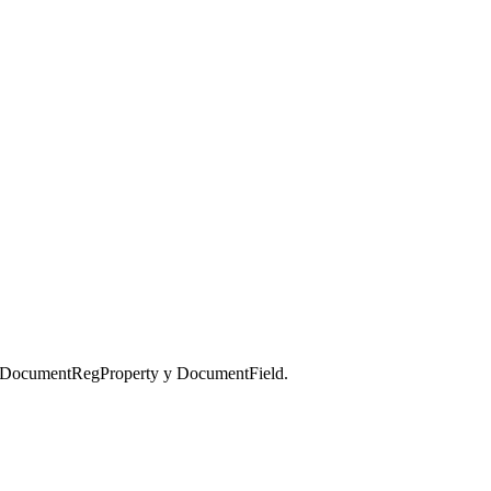
, DocumentRegProperty y DocumentField.