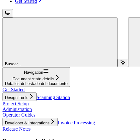
Get Started
Buscar...
Navigation
Document state details
Detalles del estado del documento
Get Started
Scanning Station
Design Tools
Project Setup
Administration
Operator Guides
Invoice Processing
Developer & Integrations
Release Notes