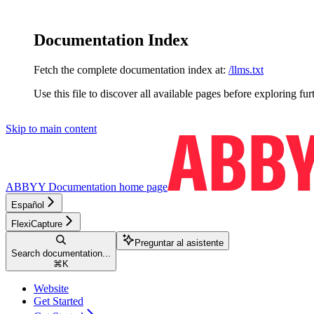
Documentation Index
Fetch the complete documentation index at:
/llms.txt
Use this file to discover all available pages before exploring fur
Skip to main content
ABBYY Documentation
home page
Español
FlexiCapture
Preguntar al asistente
Search documentation...
⌘
K
Website
Get Started