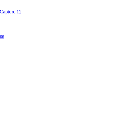
Capture 12
se