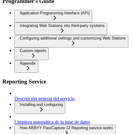
Programmer's Guide
Application Programming Interface (API)
Integrating Web Stations into third-party systems
Configuring additional settings and customizing Web Stations
Custom reports
Appendix
Reporting Service
Descripción general del servicio
Installing and configuring
Limpieza automática de la base de datos
How ABBYY FlexiCapture 12 Reporting service works