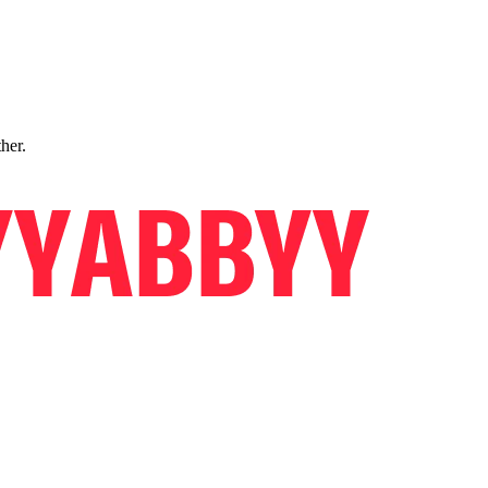
ther.