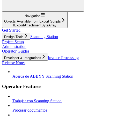
Navigation
Objects Available from Export Scripts
IExportAttachmentByteArray
Get Started
Scanning Station
Design Tools
Project Setup
Administration
Operator Guides
Invoice Processing
Developer & Integrations
Release Notes
Acerca de ABBYY Scanning Station
Operator Features
Trabajar con Scanning Station
Procesar documentos