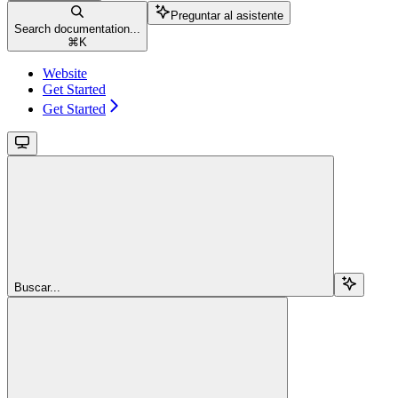
Preguntar al asistente
Search documentation...
⌘
K
Website
Get Started
Get Started
Buscar...