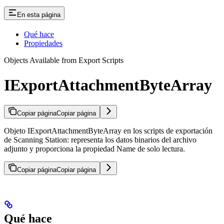
En esta página
Qué hace
Propiedades
Objects Available from Export Scripts
IExportAttachmentByteArray
Copiar página
Copiar página
Objeto IExportAttachmentByteArray en los scripts de exportación
de Scanning Station: representa los datos binarios del archivo
adjunto y proporciona la propiedad Name de solo lectura.
Copiar página
Copiar página
Qué hace