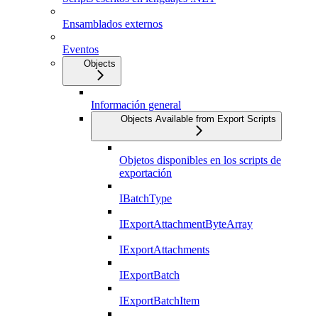
Ensamblados externos
Eventos
Objects
Información general
Objects Available from Export Scripts
Objetos disponibles en los scripts de
exportación
IBatchType
IExportAttachmentByteArray
IExportAttachments
IExportBatch
IExportBatchItem