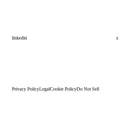
linkedin
x
Privacy Policy
Legal
Cookie Policy
Do Not Sell