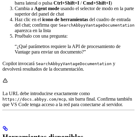
barra lateral o pulsa
Ctrl+Shift+I
/
Cmd+Shift+I
)
Cambia a
Agent mode
usando el selector de modo en la parte
superior del panel de chat
Haz clic en el
icono de herramientas
del cuadro de entrada
del chat; confirma que
SearchAbbyyVantageDocumentation
aparezca en la lista
Pruébalo con una pregunta:
“¿Qué parámetros requiere la API de procesamiento de
Vantage para enviar un documento?”
Copilot invocará
y
SearchAbbyyVantageDocumentation
devolverá resultados de la documentación.
La URL debe introducirse exactamente como
, sin barra final. Confirma también
https://docs.abbyy.com/mcp
que VS Code tenga acceso a la red para conectarse al servidor.
Herramientas disponibles