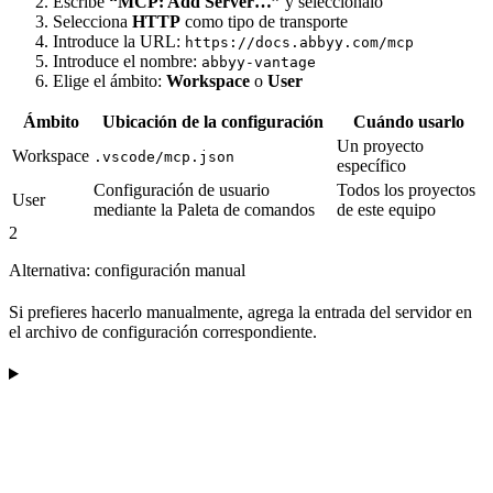
Escribe
“MCP: Add Server…”
y selecciónalo
Selecciona
HTTP
como tipo de transporte
Introduce la URL:
https://docs.abbyy.com/mcp
Introduce el nombre:
abbyy-vantage
Elige el ámbito:
Workspace
o
User
Ámbito
Ubicación de la configuración
Cuándo usarlo
Un proyecto
Workspace
.vscode/mcp.json
específico
Configuración de usuario
Todos los proyectos
User
mediante la Paleta de comandos
de este equipo
2
Alternativa: configuración manual
Si prefieres hacerlo manualmente, agrega la entrada del servidor en
el archivo de configuración correspondiente.