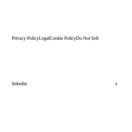
Privacy Policy
Legal
Cookie Policy
Do Not Sell
linkedin
x