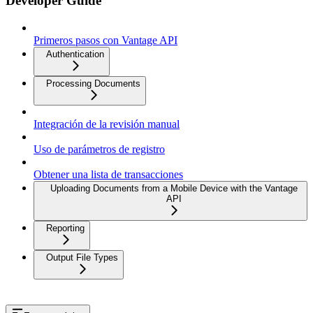
Developer Guide
Primeros pasos con Vantage API
Authentication
Processing Documents
Integración de la revisión manual
Uso de parámetros de registro
Obtener una lista de transacciones
Uploading Documents from a Mobile Device with the Vantage
API
Reporting
Output File Types