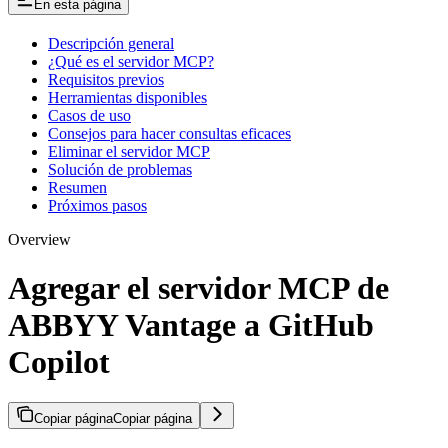
En esta página
Descripción general
¿Qué es el servidor MCP?
Requisitos previos
Herramientas disponibles
Casos de uso
Consejos para hacer consultas eficaces
Eliminar el servidor MCP
Solución de problemas
Resumen
Próximos pasos
Overview
Agregar el servidor MCP de
ABBYY Vantage a GitHub
Copilot
Copiar página
Copiar página