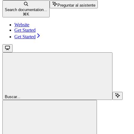
Preguntar al asistente
Search documentation...
⌘
K
Website
Get Started
Get Started
Buscar...