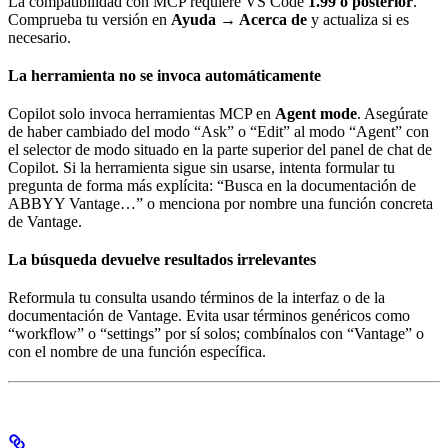
La compatibilidad con MCP requiere VS Code
1.99 o posterior
.
Comprueba tu versión en
Ayuda → Acerca de
y actualiza si es
necesario.
La herramienta no se invoca automáticamente
Copilot solo invoca herramientas MCP en
Agent mode
. Asegúrate
de haber cambiado del modo “Ask” o “Edit” al modo “Agent” con
el selector de modo situado en la parte superior del panel de chat de
Copilot. Si la herramienta sigue sin usarse, intenta formular tu
pregunta de forma más explícita: “Busca en la documentación de
ABBYY Vantage…” o menciona por nombre una función concreta
de Vantage.
La búsqueda devuelve resultados irrelevantes
Reformula tu consulta usando términos de la interfaz o de la
documentación de Vantage. Evita usar términos genéricos como
“workflow” o “settings” por sí solos; combínalos con “Vantage” o
con el nombre de una función específica.