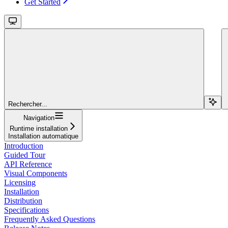
Get Started
Rechercher...
Navigation
Runtime installation
Installation automatique
Introduction
Guided Tour
API Reference
Visual Components
Licensing
Installation
Distribution
Specifications
Frequently Asked Questions