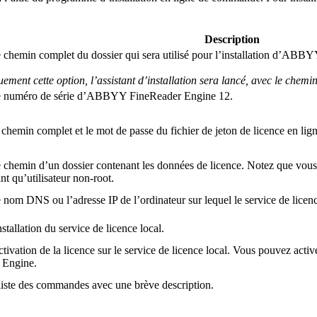
Description
 le chemin complet du dossier qui sera utilisé pour l’installation d’AB
uement cette option, l’assistant d’installation sera lancé, avec le chemi
er le numéro de série d’ABBYY FineReader Engine 12.
e chemin complet et le mot de passe du fichier de jeton de licence en ligne
le chemin d’un dossier contenant les données de licence. Notez que vous 
qu’utilisateur non-root.
e nom DNS ou l’adresse IP de l’ordinateur sur lequel le service de licence
nstallation du service de licence local.
ctivation de la licence sur le service de licence local. Vous pouvez activ
 Engine.
a liste des commandes avec une brève description.