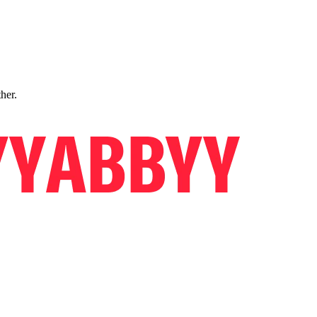
ther.