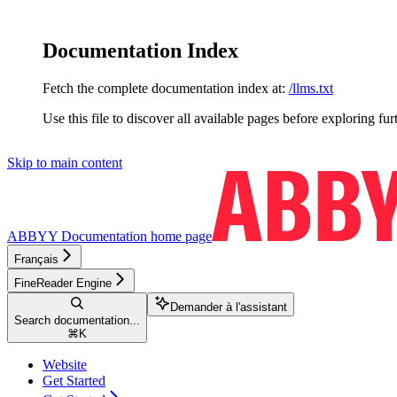
Documentation Index
Fetch the complete documentation index at:
/llms.txt
Use this file to discover all available pages before exploring fur
Skip to main content
ABBYY Documentation
home page
Français
FineReader Engine
Demander à l'assistant
Search documentation...
⌘
K
Website
Get Started