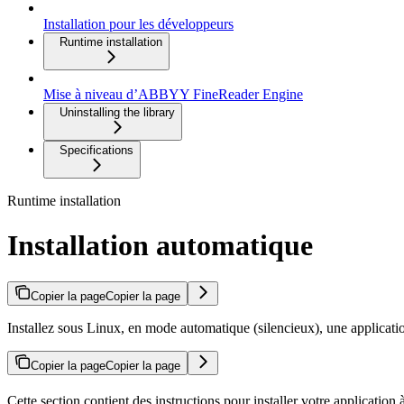
Installation pour les développeurs
Runtime installation
Mise à niveau d’ABBYY FineReader Engine
Uninstalling the library
Specifications
Runtime installation
Installation automatique
Copier la page
Copier la page
Installez sous Linux, en mode automatique (silencieux), une applicat
Copier la page
Copier la page
Cette section contient des instructions pour installer votre applica