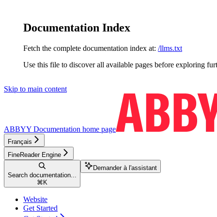
Documentation Index
Fetch the complete documentation index at:
/llms.txt
Use this file to discover all available pages before exploring fur
Skip to main content
ABBYY Documentation
home page
Français
FineReader Engine
Demander à l'assistant
Search documentation...
⌘
K
Website
Get Started