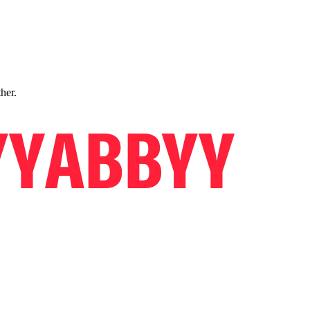
ther.