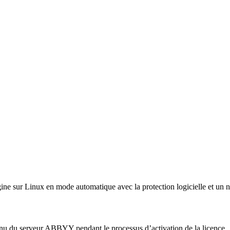
ne sur Linux en mode automatique avec la protection logicielle et un 
obtenu du serveur ABBYY pendant le processus d’activation de la licence.