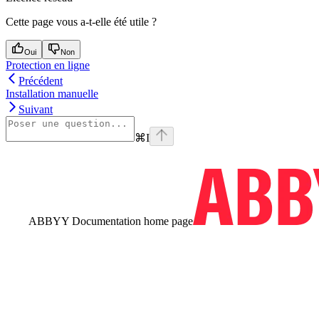
Cette page vous a-t-elle été utile ?
Oui
Non
Protection en ligne
Précédent
Installation manuelle
Suivant
⌘
I
ABBYY Documentation
home page