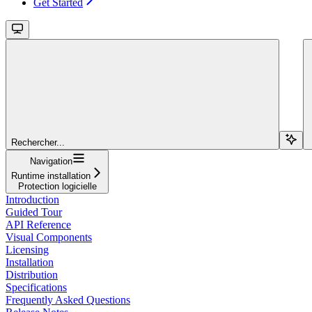
Get Started
Rechercher...
Navigation
Runtime installation
Protection logicielle
Introduction
Guided Tour
API Reference
Visual Components
Licensing
Installation
Distribution
Specifications
Frequently Asked Questions