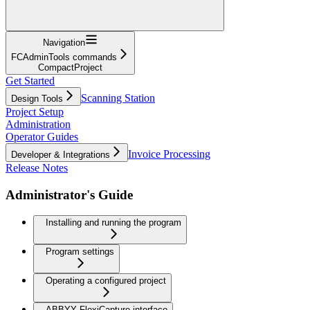
Navigation
FCAdminTools commands
CompactProject
Get Started
Scanning Station
Design Tools
Project Setup
Administration
Operator Guides
Invoice Processing
Developer & Integrations
Release Notes
Administrator's Guide
Installing and running the program
Program settings
Operating a configured project
ABBYY FlexiCapture interface