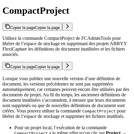
CompactProject
Copier la page
Copier la page
Utilisez la commande CompactProject de FCAdminTools pour
libérer de l’espace de stockage en supprimant des projets ABBYY
FlexiCapture les définitions de document inutilisées et les fichiers
associés.
Copier la page
Copier la page
Lorsque vous publiez une nouvelle version d’une définition de
document, les versions précédentes ne sont pas supprimées
automatiquement, car certaines peuvent encore être utilisées par des
documents du projet. Au fil du temps, les anciennes définitions de
document inutilisées s’accumulent, à mesure que leurs documents
sont supprimés ou que de nouvelles définitions de document sont
créées. Vous pouvez utiliser la commande
pour
CompactProject
libérer de l’espace de stockage et supprimer les fichiers inutilisés.
Pour un projet local, l’exécution de la commande
a le même effet qu’un clic sur
Project →
CompactProject