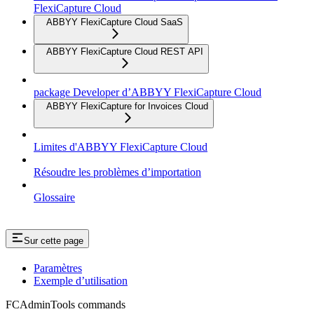
FlexiCapture Cloud
ABBYY FlexiCapture Cloud SaaS
ABBYY FlexiCapture Cloud REST API
package Developer d’ABBYY FlexiCapture Cloud
ABBYY FlexiCapture for Invoices Cloud
Limites d'ABBYY FlexiCapture Cloud
Résoudre les problèmes d’importation
Glossaire
Sur cette page
Paramètres
Exemple d’utilisation
FCAdminTools commands