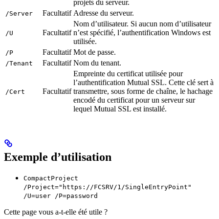
projets du serveur.
Facultatif
Adresse du serveur.
/Server
Nom d’utilisateur. Si aucun nom d’utilisateur
Facultatif
n’est spécifié, l’authentification Windows est
/U
utilisée.
Facultatif
Mot de passe.
/P
Facultatif
Nom du tenant.
/Tenant
Empreinte du certificat utilisée pour
l’authentification Mutual SSL. Cette clé sert à
Facultatif
transmettre, sous forme de chaîne, le hachage
/Cert
encodé du certificat pour un serveur sur
lequel Mutual SSL est installé.
Exemple d’utilisation
CompactProject
/Project="https://FCSRV/1/SingleEntryPoint"
/U=user /P=password
Cette page vous a-t-elle été utile ?