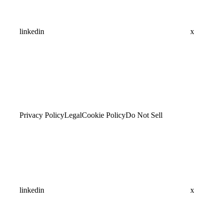
linkedin
x
Privacy Policy
Legal
Cookie Policy
Do Not Sell
linkedin
x