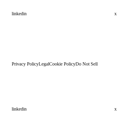
linkedin
x
Privacy Policy
Legal
Cookie Policy
Do Not Sell
linkedin
x