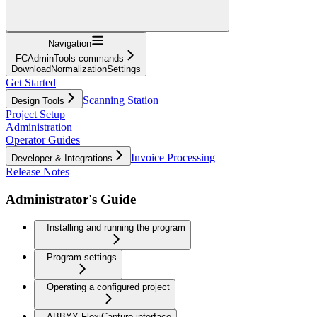
Navigation
FCAdminTools commands
DownloadNormalizationSettings
Get Started
Scanning Station
Design Tools
Project Setup
Administration
Operator Guides
Invoice Processing
Developer & Integrations
Release Notes
Administrator's Guide
Installing and running the program
Program settings
Operating a configured project
ABBYY FlexiCapture interface