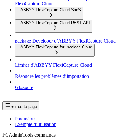
FlexiCapture Cloud
ABBYY FlexiCapture Cloud SaaS
ABBYY FlexiCapture Cloud REST API
package Developer d’ABBYY FlexiCapture Cloud
ABBYY FlexiCapture for Invoices Cloud
Limites d'ABBYY FlexiCapture Cloud
Résoudre les problèmes d’importation
Glossaire
Sur cette page
Paramètres
Exemple d’utilisation
FCAdminTools commands