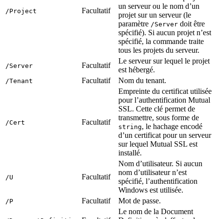
un serveur ou le nom d’un
Facultatif
/Project
projet sur un serveur (le
paramètre
doit être
/Server
spécifié). Si aucun projet n’est
spécifié, la commande traite
tous les projets du serveur.
Le serveur sur lequel le projet
Facultatif
/Server
est hébergé.
Facultatif
Nom du tenant.
/Tenant
Empreinte du certificat utilisée
pour l’authentification Mutual
SSL. Cette clé permet de
transmettre, sous forme de
Facultatif
/Cert
, le hachage encodé
string
d’un certificat pour un serveur
sur lequel Mutual SSL est
installé.
Nom d’utilisateur. Si aucun
nom d’utilisateur n’est
Facultatif
/U
spécifié, l’authentification
Windows est utilisée.
Facultatif
Mot de passe.
/P
Le nom de la Document