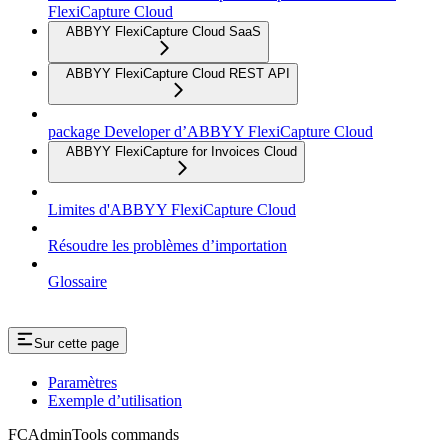
FlexiCapture Cloud
ABBYY FlexiCapture Cloud SaaS
ABBYY FlexiCapture Cloud REST API
package Developer d’ABBYY FlexiCapture Cloud
ABBYY FlexiCapture for Invoices Cloud
Limites d'ABBYY FlexiCapture Cloud
Résoudre les problèmes d’importation
Glossaire
Sur cette page
Paramètres
Exemple d’utilisation
FCAdminTools commands