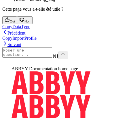
Cette page vous a-t-elle été utile ?
Oui
Non
CopyDataType
Précédent
CopyImportProfile
Suivant
⌘
I
ABBYY Documentation
home page