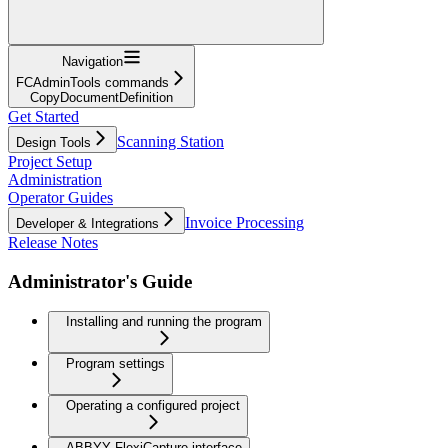
Navigation
FCAdminTools commands
CopyDocumentDefinition
Get Started
Scanning Station
Design Tools
Project Setup
Administration
Operator Guides
Invoice Processing
Developer & Integrations
Release Notes
Administrator's Guide
Installing and running the program
Program settings
Operating a configured project
ABBYY FlexiCapture interface