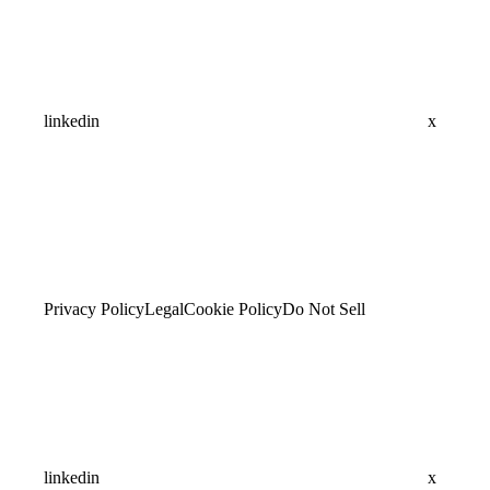
linkedin
x
Privacy Policy
Legal
Cookie Policy
Do Not Sell
linkedin
x