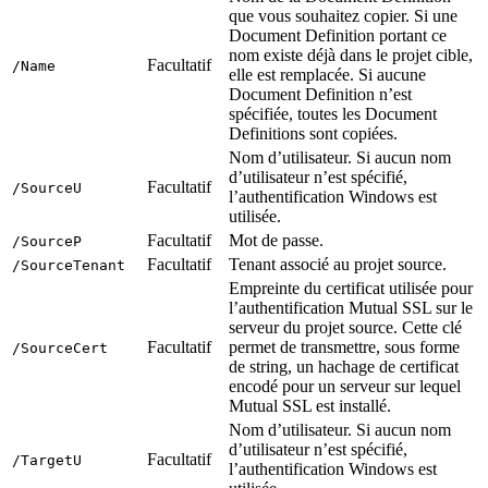
que vous souhaitez copier. Si une
Document Definition portant ce
nom existe déjà dans le projet cible,
Facultatif
/Name
elle est remplacée. Si aucune
Document Definition n’est
spécifiée, toutes les Document
Definitions sont copiées.
Nom d’utilisateur. Si aucun nom
d’utilisateur n’est spécifié,
Facultatif
/SourceU
l’authentification Windows est
utilisée.
Facultatif
Mot de passe.
/SourceP
Facultatif
Tenant associé au projet source.
/SourceTenant
Empreinte du certificat utilisée pour
l’authentification Mutual SSL sur le
serveur du projet source. Cette clé
Facultatif
permet de transmettre, sous forme
/SourceCert
de string, un hachage de certificat
encodé pour un serveur sur lequel
Mutual SSL est installé.
Nom d’utilisateur. Si aucun nom
d’utilisateur n’est spécifié,
Facultatif
/TargetU
l’authentification Windows est