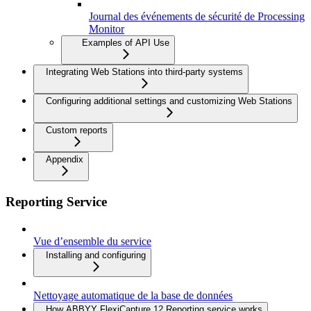
Journal des événements de sécurité de Processing
Monitor
Examples of API Use
Integrating Web Stations into third-party systems
Configuring additional settings and customizing Web Stations
Custom reports
Appendix
Reporting Service
Vue d’ensemble du service
Installing and configuring
Nettoyage automatique de la base de données
How ABBYY FlexiCapture 12 Reporting service works