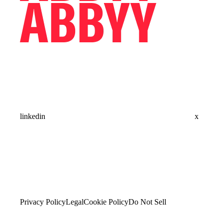
linkedin
x
Privacy Policy
Legal
Cookie Policy
Do Not Sell