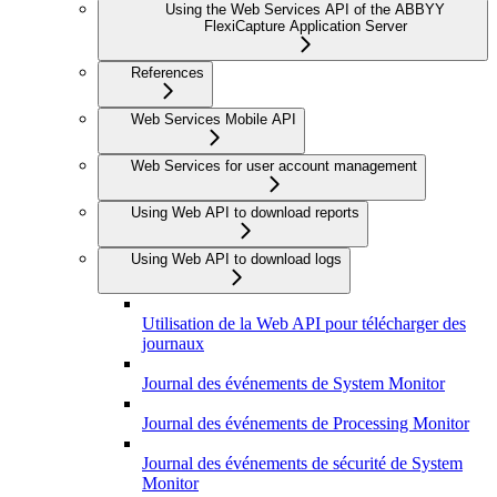
Using the Web Services API of the ABBYY
FlexiCapture Application Server
References
Web Services Mobile API
Web Services for user account management
Using Web API to download reports
Using Web API to download logs
Utilisation de la Web API pour télécharger des
journaux
Journal des événements de System Monitor
Journal des événements de Processing Monitor
Journal des événements de sécurité de System
Monitor