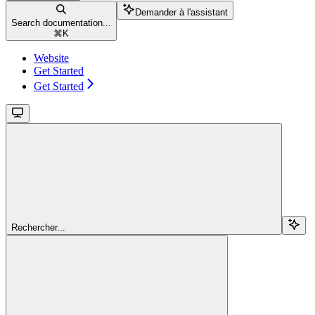
Demander à l'assistant
Search documentation...
⌘
K
Website
Get Started
Get Started
Rechercher...