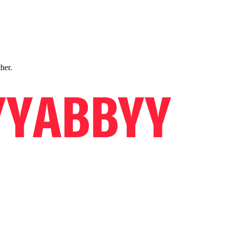
ther.