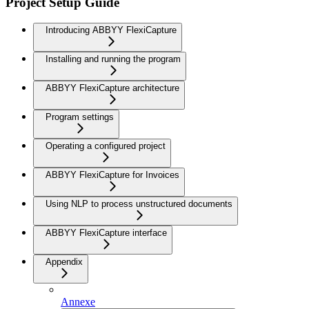
Project Setup Guide
Introducing ABBYY FlexiCapture
Installing and running the program
ABBYY FlexiCapture architecture
Program settings
Operating a configured project
ABBYY FlexiCapture for Invoices
Using NLP to process unstructured documents
ABBYY FlexiCapture interface
Appendix
Annexe