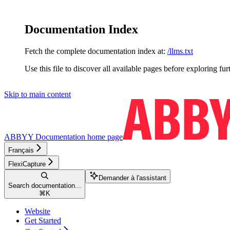
Documentation Index
Fetch the complete documentation index at:
/llms.txt
Use this file to discover all available pages before exploring fur
Skip to main content
ABBYY Documentation
home page
Français
FlexiCapture
Demander à l'assistant
Search documentation...
⌘
K
Website
Get Started