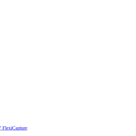
Y FlexiCapture