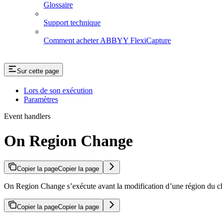
Glossaire
Support technique
Comment acheter ABBYY FlexiCapture
Sur cette page
Lors de son exécution
Paramètres
Event handlers
On Region Change
Copier la page
Copier la page
On Region Change s’exécute avant la modification d’une région du c
Copier la page
Copier la page