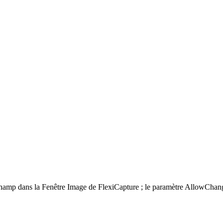
hamp dans la Fenêtre Image de FlexiCapture ; le paramètre AllowChan