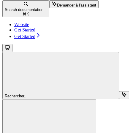
Demander à l'assistant
Search documentation...
⌘
K
Website
Get Started
Get Started
Rechercher...