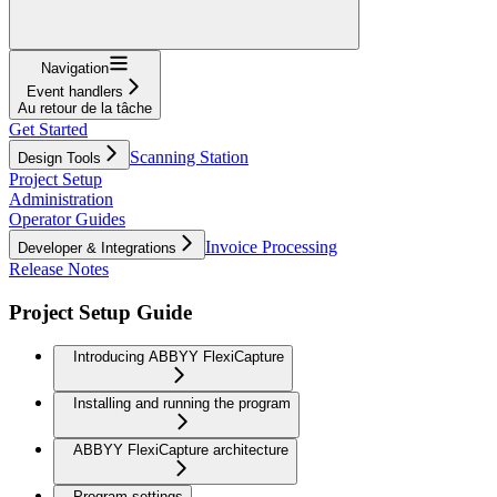
Navigation
Event handlers
Au retour de la tâche
Get Started
Scanning Station
Design Tools
Project Setup
Administration
Operator Guides
Invoice Processing
Developer & Integrations
Release Notes
Project Setup Guide
Introducing ABBYY FlexiCapture
Installing and running the program
ABBYY FlexiCapture architecture
Program settings