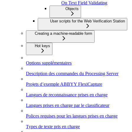
On Text Field Validating
Objects
User scripts for the Web Verification Station
Creating a machine-readable form
Hot keys
Options supplémentaires
Description des commandes du Processing Server
Projets d’exemple ABBYY FlexiCapture
Langues de reconnaissance prises en charge
Langues prises en charge par le classificateur
Polices requises pour les langues prises en charge
Types de texte pris en charge