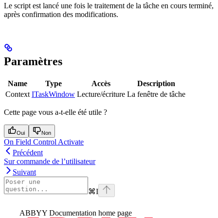
Le script est lancé une fois le traitement de la tâche en cours terminé,
après confirmation des modifications.
Paramètres
Name
Type
Accès
Description
Context
ITaskWindow
Lecture/écriture
La fenêtre de tâche
Cette page vous a-t-elle été utile ?
Oui
Non
On Field Control Activate
Précédent
Sur commande de l’utilisateur
Suivant
⌘
I
ABBYY Documentation
home page