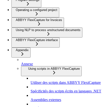
Operating a configured project
ABBYY FlexiCapture for Invoices
Using NLP to process unstructured documents
ABBYY FlexiCapture interface
Appendix
Annexe
Using scripts in ABBYY FlexiCapture
Utiliser des scripts dans ABBYY FlexiCapture
Spécificités des scripts écrits en langages .NET
Assemblies externes