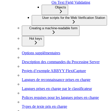
On Text Field Validating
Objects
User scripts for the Web Verification Station
Creating a machine-readable form
Hot keys
Options supplémentaires
Description des commandes du Processing Server
Projets d’exemple ABBYY FlexiCapture
Langues de reconnaissance prises en charge
Langues prises en charge par le classificateur
Polices requises pour les langues prises en charge
Types de texte pris en charge