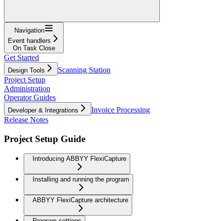
Navigation
Event handlers
On Task Close
Get Started
Scanning Station
Design Tools
Project Setup
Administration
Operator Guides
Invoice Processing
Developer & Integrations
Release Notes
Project Setup Guide
Introducing ABBYY FlexiCapture
Installing and running the program
ABBYY FlexiCapture architecture
Program settings