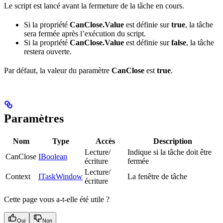
Le script est lancé avant la fermeture de la tâche en cours.
Si la propriété
CanClose.Value
est définie sur
true
, la tâche
sera fermée après l’exécution du script.
Si la propriété
CanClose.Value
est définie sur
false
, la tâche
restera ouverte.
Par défaut, la valeur du paramètre
CanClose
est
true
.
Paramètres
Nom
Type
Accès
Description
Lecture/
Indique si la tâche doit être
CanClose
IBoolean
écriture
fermée
Lecture/
Context
ITaskWindow
La fenêtre de tâche
écriture
Cette page vous a-t-elle été utile ?
Oui
Non