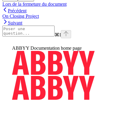
Lors de la fermeture du document
Précédent
On Closing Project
Suivant
⌘
I
ABBYY Documentation
home page