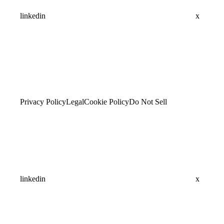
linkedin
x
Privacy Policy
Legal
Cookie Policy
Do Not Sell
linkedin
x