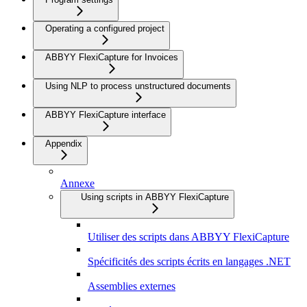
Operating a configured project
ABBYY FlexiCapture for Invoices
Using NLP to process unstructured documents
ABBYY FlexiCapture interface
Appendix
Annexe
Using scripts in ABBYY FlexiCapture
Utiliser des scripts dans ABBYY FlexiCapture
Spécificités des scripts écrits en langages .NET
Assemblies externes