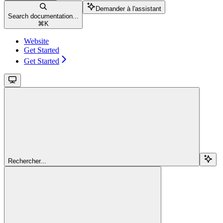
Demander à l'assistant
Search documentation...
⌘
K
Website
Get Started
Get Started
Rechercher...