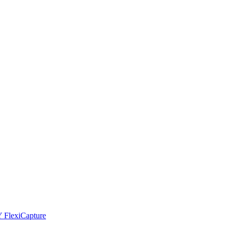
Y FlexiCapture