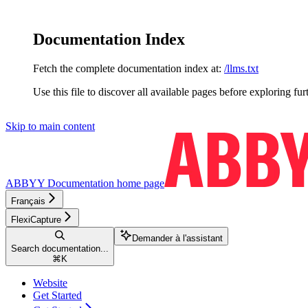
Documentation Index
Fetch the complete documentation index at:
/llms.txt
Use this file to discover all available pages before exploring fur
Skip to main content
ABBYY Documentation
home page
Français
FlexiCapture
Demander à l'assistant
Search documentation...
⌘
K
Website
Get Started