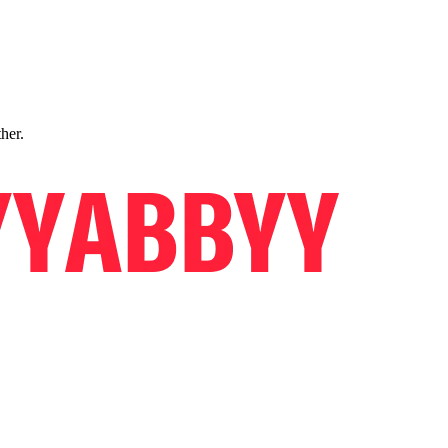
ther.