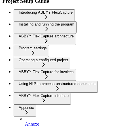
Project Setup Guide
Introducing ABBYY FlexiCapture
Installing and running the program
ABBYY FlexiCapture architecture
Program settings
Operating a configured project
ABBYY FlexiCapture for Invoices
Using NLP to process unstructured documents
ABBYY FlexiCapture interface
Appendix
Annexe