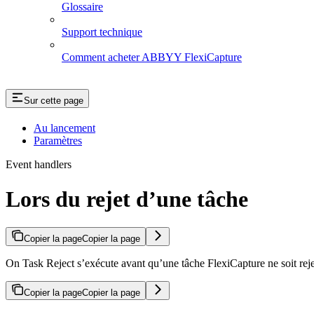
Glossaire
Support technique
Comment acheter ABBYY FlexiCapture
Sur cette page
Au lancement
Paramètres
Event handlers
Lors du rejet d’une tâche
Copier la page
Copier la page
On Task Reject s’exécute avant qu’une tâche FlexiCapture ne soit rejet
Copier la page
Copier la page