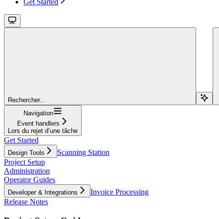
Get Started
Rechercher...
Navigation
Event handlers
Lors du rejet d’une tâche
Get Started
Scanning Station
Design Tools
Project Setup
Administration
Operator Guides
Invoice Processing
Developer & Integrations
Release Notes