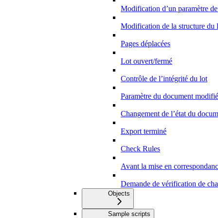
Modification d’un paramètre de 
Modification de la structure d
Pages déplacées
Lot ouvert/fermé
Contrôle de l’intégrité du lot
Paramètre du document modifi
Changement de l’état du docum
Export terminé
Check Rules
Avant la mise en correspondan
Demande de vérification de ch
Objects
Sample scripts