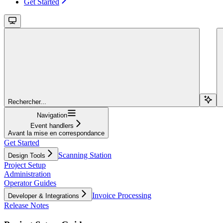
Get Started
Rechercher...
Navigation
Event handlers
Avant la mise en correspondance
Get Started
Scanning Station
Design Tools
Project Setup
Administration
Operator Guides
Invoice Processing
Developer & Integrations
Release Notes