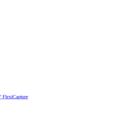
Y FlexiCapture