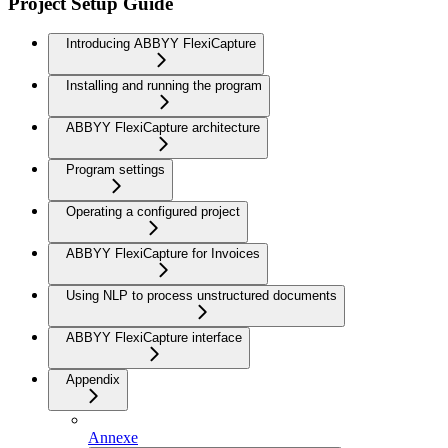
Project Setup Guide
Introducing ABBYY FlexiCapture
Installing and running the program
ABBYY FlexiCapture architecture
Program settings
Operating a configured project
ABBYY FlexiCapture for Invoices
Using NLP to process unstructured documents
ABBYY FlexiCapture interface
Appendix
Annexe