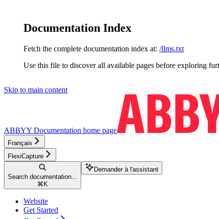
Documentation Index
Fetch the complete documentation index at:
/llms.txt
Use this file to discover all available pages before exploring fur
Skip to main content
ABBYY Documentation
home page
Français
FlexiCapture
Demander à l'assistant
Search documentation...
⌘
K
Website
Get Started