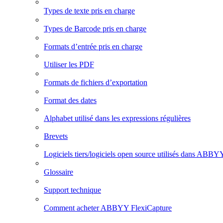
Types de texte pris en charge
Types de Barcode pris en charge
Formats d’entrée pris en charge
Utiliser les PDF
Formats de fichiers d’exportation
Format des dates
Alphabet utilisé dans les expressions régulières
Brevets
Logiciels tiers/logiciels open source utilisés dans ABBY
Glossaire
Support technique
Comment acheter ABBYY FlexiCapture