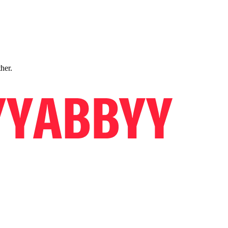
ther.