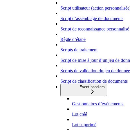
Script utilisateur (action personnalisée
Script d’assemblage de documents
Script de reconnaissance personnalisé
Règle d’étape
Scripts de traitement
Script de mise à jour d’un jeu de don
Scripts de validation du jeu de donnée
Script de classification de documents
Event handlers
Gestionnaires d’événements
Lot créé
Lot supprimé