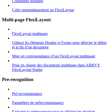
Constantes globales
Créer automatiquement un FlexiLayout
Multi-page FlexiLayout
FlexiLayout multipage
Utilisez les éléments Header et Footer pour détecter le début
et la fin d’un document
Mise en correspondance d’un FlexiLayout multipage
Prise en charge des documents multipage dans ABBYY
FlexiLayout Studio
Pre-recognition
Pré-reconnaissance
Paramètres de préreconnaissance
Exécuter la préreconnaissance et afficher les résultats