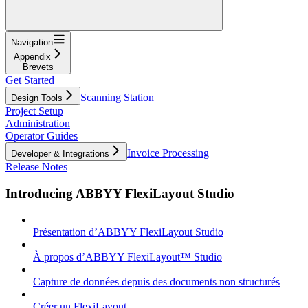
Navigation
Appendix
Brevets
Get Started
Scanning Station
Design Tools
Project Setup
Administration
Operator Guides
Invoice Processing
Developer & Integrations
Release Notes
Introducing ABBYY FlexiLayout Studio
Présentation d’ABBYY FlexiLayout Studio
À propos d’ABBYY FlexiLayout™ Studio
Capture de données depuis des documents non structurés
Créer un FlexiLayout