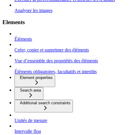
Analyser les images
Elements
Éléments
Créer, copier et supprimer des éléments
Vue d’ensemble des propriétés des éléments
Éléments obligatoires, facultatifs et interdits
Element properties
Search area
Additional search constraints
Unités de mesure
Intervalle flou