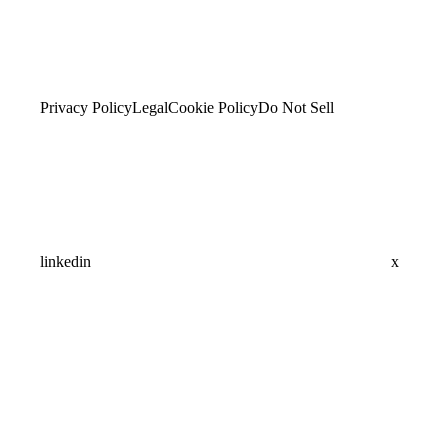
Privacy Policy
Legal
Cookie Policy
Do Not Sell
linkedin
x