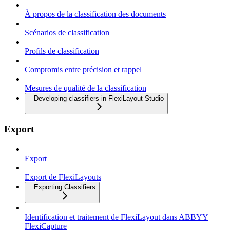
À propos de la classification des documents
Scénarios de classification
Profils de classification
Compromis entre précision et rappel
Mesures de qualité de la classification
Developing classifiers in FlexiLayout Studio
Export
Export
Export de FlexiLayouts
Exporting Classifiers
Identification et traitement de FlexiLayout dans ABBYY
FlexiCapture