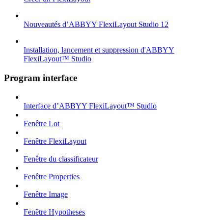
Nouveautés d’ABBYY FlexiLayout Studio 12
Installation, lancement et suppression d'ABBYY
FlexiLayout™ Studio
Program interface
Interface d’ABBYY FlexiLayout™ Studio
Fenêtre Lot
Fenêtre FlexiLayout
Fenêtre du classificateur
Fenêtre Properties
Fenêtre Image
Fenêtre Hypotheses