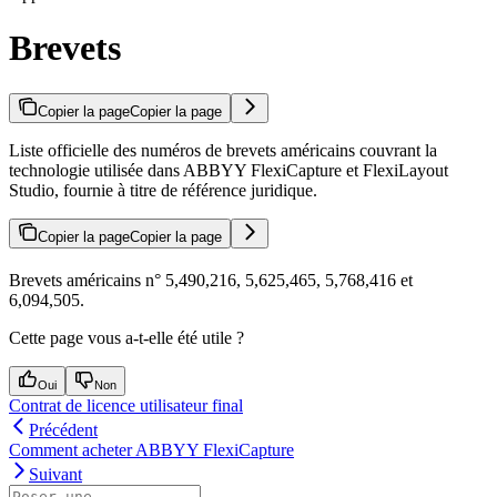
Brevets
Copier la page
Copier la page
Liste officielle des numéros de brevets américains couvrant la
technologie utilisée dans ABBYY FlexiCapture et FlexiLayout
Studio, fournie à titre de référence juridique.
Copier la page
Copier la page
Brevets américains n° 5,490,216, 5,625,465, 5,768,416 et
6,094,505.
Cette page vous a-t-elle été utile ?
Oui
Non
Contrat de licence utilisateur final
Précédent
Comment acheter ABBYY FlexiCapture
Suivant