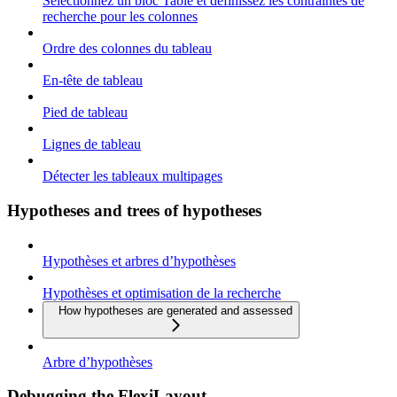
Sélectionnez un bloc Table et définissez les contraintes de
recherche pour les colonnes
Ordre des colonnes du tableau
En-tête de tableau
Pied de tableau
Lignes de tableau
Détecter les tableaux multipages
Hypotheses and trees of hypotheses
Hypothèses et arbres d’hypothèses
Hypothèses et optimisation de la recherche
How hypotheses are generated and assessed
Arbre d’hypothèses
Debugging the FlexiLayout