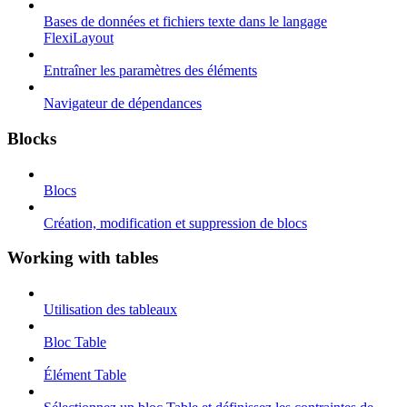
Bases de données et fichiers texte dans le langage
FlexiLayout
Entraîner les paramètres des éléments
Navigateur de dépendances
Blocks
Blocs
Création, modification et suppression de blocs
Working with tables
Utilisation des tableaux
Bloc Table
Élément Table