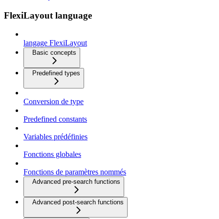
FlexiLayout language
langage FlexiLayout
Basic concepts
Predefined types
Conversion de type
Predefined constants
Variables prédéfinies
Fonctions globales
Fonctions de paramètres nommés
Advanced pre-search functions
Advanced post-search functions