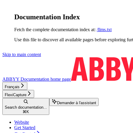
Documentation Index
Fetch the complete documentation index at:
/llms.txt
Use this file to discover all available pages before exploring fur
Skip to main content
ABBYY Documentation
home page
Français
FlexiCapture
Demander à l'assistant
Search documentation...
⌘
K
Website
Get Started