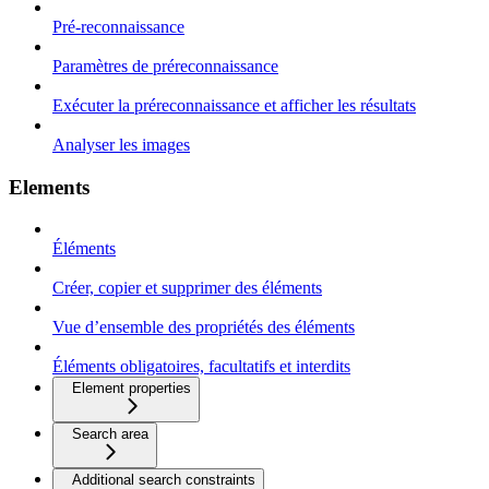
Pré-reconnaissance
Paramètres de préreconnaissance
Exécuter la préreconnaissance et afficher les résultats
Analyser les images
Elements
Éléments
Créer, copier et supprimer des éléments
Vue d’ensemble des propriétés des éléments
Éléments obligatoires, facultatifs et interdits
Element properties
Search area
Additional search constraints