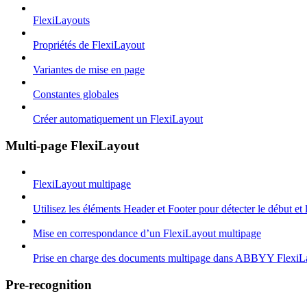
FlexiLayouts
Propriétés de FlexiLayout
Variantes de mise en page
Constantes globales
Créer automatiquement un FlexiLayout
Multi-page FlexiLayout
FlexiLayout multipage
Utilisez les éléments Header et Footer pour détecter le début et
Mise en correspondance d’un FlexiLayout multipage
Prise en charge des documents multipage dans ABBYY FlexiL
Pre-recognition