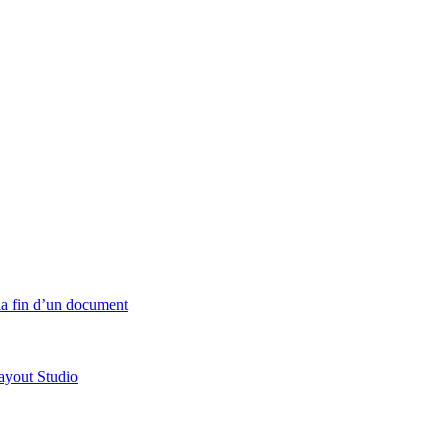
 la fin d’un document
ayout Studio