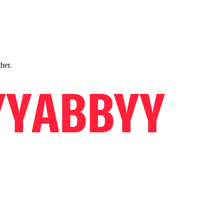
ther.