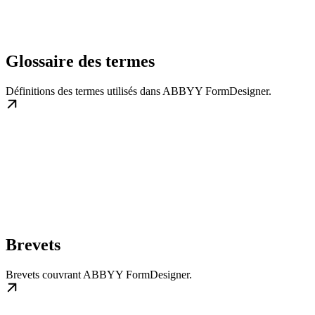
Glossaire des termes
Définitions des termes utilisés dans ABBYY FormDesigner.
Brevets
Brevets couvrant ABBYY FormDesigner.