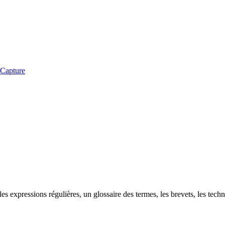
iCapture
xpressions régulières, un glossaire des termes, les brevets, les techn