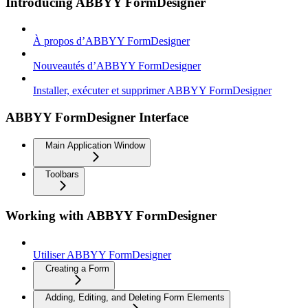
Introducing ABBYY FormDesigner
À propos d’ABBYY FormDesigner
Nouveautés d’ABBYY FormDesigner
Installer, exécuter et supprimer ABBYY FormDesigner
ABBYY FormDesigner Interface
Main Application Window
Toolbars
Working with ABBYY FormDesigner
Utiliser ABBYY FormDesigner
Creating a Form
Adding, Editing, and Deleting Form Elements