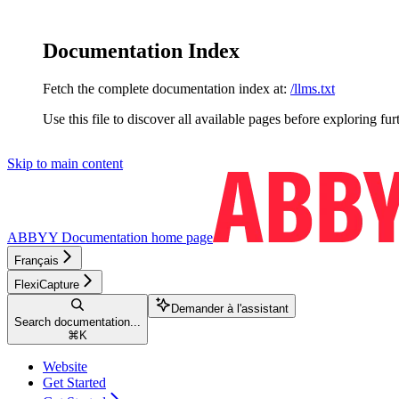
Documentation Index
Fetch the complete documentation index at:
/llms.txt
Use this file to discover all available pages before exploring fur
Skip to main content
ABBYY Documentation
home page
Français
FlexiCapture
Demander à l'assistant
Search documentation...
⌘
K
Website
Get Started