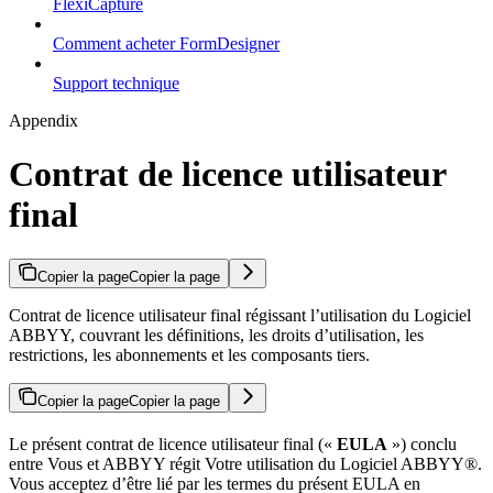
FlexiCapture
Comment acheter FormDesigner
Support technique
Appendix
Contrat de licence utilisateur
final
Copier la page
Copier la page
Contrat de licence utilisateur final régissant l’utilisation du Logiciel
ABBYY, couvrant les définitions, les droits d’utilisation, les
restrictions, les abonnements et les composants tiers.
Copier la page
Copier la page
Le présent contrat de licence utilisateur final («
EULA
») conclu
entre Vous et ABBYY régit Votre utilisation du Logiciel ABBYY®.
Vous acceptez d’être lié par les termes du présent EULA en