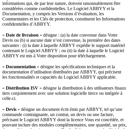
informations qui, de par leur nature, doivent raisonnablement être
considérées comme confidentielles. Le Logiciel ABBYY et la
Documentation, y compris les Versions d’évaluation, les
Commentaires et les Clés de protection, constituent les Informations
confidentielles d’ABBYY.
«
Date de livraison
» désigne : (a) la date convenue dans Votre
Devis ou (b) si aucune date n’est convenue, la première des dates
suivantes : (i) la date à laquelle ABBYY expédie le support matériel
contenant le Logiciel ABBYY ; ou (ii) la date à laquelle le Logiciel
ABBYY est mis à Votre disposition pour téléchargement.
«
Documentation
» désigne les spécifications techniques et la
documentation d’utilisation distribuées par ABBYY, qui précisent
les fonctionnalités et capacités du Logiciel ABBYY applicable.
«
Distribution ISV
» désigne la distribution à des utilisateurs finaux
tiers conjointement avec une solution logicielle tierce ou intégrée à
celle-ci.
«
Devis
» désigne un document écrit émis par ABBYY, tel qu’une
commande contraignante, un contrat, un devis ou une facture,
précisant le Logiciel ABBYY dont la licence Vous est concédée, et
pouvant inclure des modules complémentaires, une quantité, un prix,