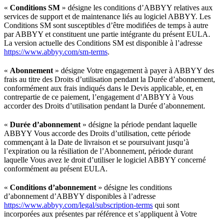
«
Conditions SM
» désigne les conditions d’ABBYY relatives aux
services de support et de maintenance liés au logiciel ABBYY. Les
Conditions SM sont susceptibles d’être modifiées de temps à autre
par ABBYY et constituent une partie intégrante du présent EULA.
La version actuelle des Conditions SM est disponible à l’adresse
https://www.abbyy.com/sm-terms
.
«
Abonnement
» désigne Votre engagement à payer à ABBYY des
frais au titre des Droits d’utilisation pendant la Durée d’abonnement,
conformément aux frais indiqués dans le Devis applicable, et, en
contrepartie de ce paiement, l’engagement d’ABBYY à Vous
accorder des Droits d’utilisation pendant la Durée d’abonnement.
«
Durée d’abonnement
» désigne la période pendant laquelle
ABBYY Vous accorde des Droits d’utilisation, cette période
commençant à la Date de livraison et se poursuivant jusqu’à
l’expiration ou la résiliation de l’Abonnement, période durant
laquelle Vous avez le droit d’utiliser le logiciel ABBYY concerné
conformément au présent EULA.
«
Conditions d’abonnement
» désigne les conditions
d’abonnement d’ABBYY disponibles à l’adresse
https://www.abbyy.com/legal/subscription-terms
qui sont
incorporées aux présentes par référence et s’appliquent à Votre