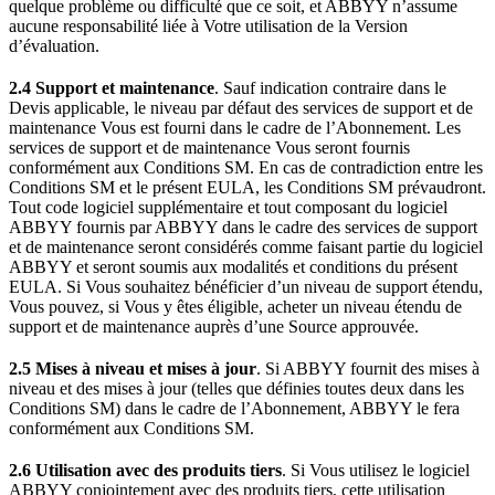
quelque problème ou difficulté que ce soit, et ABBYY n’assume
aucune responsabilité liée à Votre utilisation de la Version
d’évaluation.
2.4 Support et maintenance
. Sauf indication contraire dans le
Devis applicable, le niveau par défaut des services de support et de
maintenance Vous est fourni dans le cadre de l’Abonnement. Les
services de support et de maintenance Vous seront fournis
conformément aux Conditions SM. En cas de contradiction entre les
Conditions SM et le présent EULA, les Conditions SM prévaudront.
Tout code logiciel supplémentaire et tout composant du logiciel
ABBYY fournis par ABBYY dans le cadre des services de support
et de maintenance seront considérés comme faisant partie du logiciel
ABBYY et seront soumis aux modalités et conditions du présent
EULA. Si Vous souhaitez bénéficier d’un niveau de support étendu,
Vous pouvez, si Vous y êtes éligible, acheter un niveau étendu de
support et de maintenance auprès d’une Source approuvée.
2.5 Mises à niveau et mises à jour
. Si ABBYY fournit des mises à
niveau et des mises à jour (telles que définies toutes deux dans les
Conditions SM) dans le cadre de l’Abonnement, ABBYY le fera
conformément aux Conditions SM.
2.6 Utilisation avec des produits tiers
. Si Vous utilisez le logiciel
ABBYY conjointement avec des produits tiers, cette utilisation