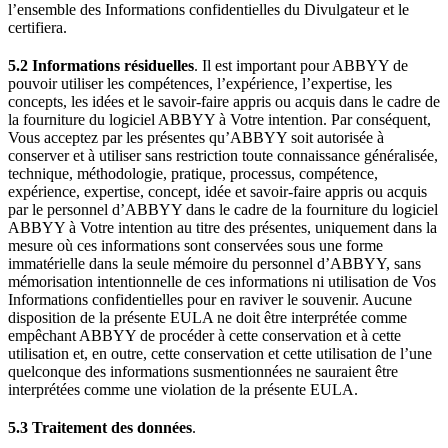
l’ensemble des Informations confidentielles du Divulgateur et le
certifiera.
5.2 Informations résiduelles
. Il est important pour ABBYY de
pouvoir utiliser les compétences, l’expérience, l’expertise, les
concepts, les idées et le savoir-faire appris ou acquis dans le cadre de
la fourniture du logiciel ABBYY à Votre intention. Par conséquent,
Vous acceptez par les présentes qu’ABBYY soit autorisée à
conserver et à utiliser sans restriction toute connaissance généralisée,
technique, méthodologie, pratique, processus, compétence,
expérience, expertise, concept, idée et savoir-faire appris ou acquis
par le personnel d’ABBYY dans le cadre de la fourniture du logiciel
ABBYY à Votre intention au titre des présentes, uniquement dans la
mesure où ces informations sont conservées sous une forme
immatérielle dans la seule mémoire du personnel d’ABBYY, sans
mémorisation intentionnelle de ces informations ni utilisation de Vos
Informations confidentielles pour en raviver le souvenir. Aucune
disposition de la présente EULA ne doit être interprétée comme
empêchant ABBYY de procéder à cette conservation et à cette
utilisation et, en outre, cette conservation et cette utilisation de l’une
quelconque des informations susmentionnées ne sauraient être
interprétées comme une violation de la présente EULA.
5.3 Traitement des données
.