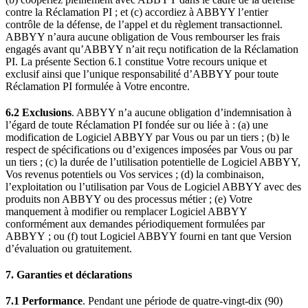
contre la Réclamation PI ; et (c) accordiez à ABBYY l’entier
contrôle de la défense, de l’appel et du règlement transactionnel.
ABBYY n’aura aucune obligation de Vous rembourser les frais
engagés avant qu’ABBYY n’ait reçu notification de la Réclamation
PI. La présente Section 6.1 constitue Votre recours unique et
exclusif ainsi que l’unique responsabilité d’ABBYY pour toute
Réclamation PI formulée à Votre encontre.
6.2 Exclusions
. ABBYY n’a aucune obligation d’indemnisation à
l’égard de toute Réclamation PI fondée sur ou liée à : (a) une
modification de Logiciel ABBYY par Vous ou par un tiers ; (b) le
respect de spécifications ou d’exigences imposées par Vous ou par
un tiers ; (c) la durée de l’utilisation potentielle de Logiciel ABBYY,
Vos revenus potentiels ou Vos services ; (d) la combinaison,
l’exploitation ou l’utilisation par Vous de Logiciel ABBYY avec des
produits non ABBYY ou des processus métier ; (e) Votre
manquement à modifier ou remplacer Logiciel ABBYY
conformément aux demandes périodiquement formulées par
ABBYY ; ou (f) tout Logiciel ABBYY fourni en tant que Version
d’évaluation ou gratuitement.
7. Garanties et déclarations
7.1 Performance
. Pendant une période de quatre-vingt-dix (90)