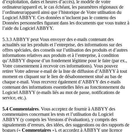
d’exploitation, dates et heures d’accès), le modèle de votre
ordinateur/appareil et, le cas échéant, les paramètres régionaux de
l’ordinateur/appareil ainsi que l’historique de Votre utilisation du
Logiciel ABBYY. Ces données n’incluent pas le contenu des
Données personnelles figurant dans les documents que vous traitez à
l’aide du Logiciel ABBYY.
5.3.3 ABBYY peut Vous envoyer des e-mails contenant des
actualités sur les produits et l’entreprise, des informations sur des
offres spéciales, des conseils sur l’utilisation des produits et d’autres
informations relatives aux produits et à l’entreprise, à condition
qu’ABBYY dispose d’un fondement légitime pour le faire (par ex.,
Votre consentement à recevoir ces informations). Vous pouvez
retirer Votre adresse e-mail de la liste de diffusion d’ABBYY à tout
moment en cliquant sur le lien de désabonnement situé au bas de
chaque e-mail. Vous recevrez également d’ABBYY des e-mails
contenant des informations essentielles liées au fonctionnement du
Logiciel ABBYY (e-mails liés au mot de passe, notifications de
service, etc.).
5.4 Commentaires
. Vous acceptez de fournir à ABBYY des
commentaires concernant les tests et l’utilisation du Logiciel
ABBYY (y compris les Versions d’évaluation), y compris des
signalements d’erreurs, des idées, des suggestions ou des rapports de
bogues («
Commentaires
»), et accordez à ABBYY une licence