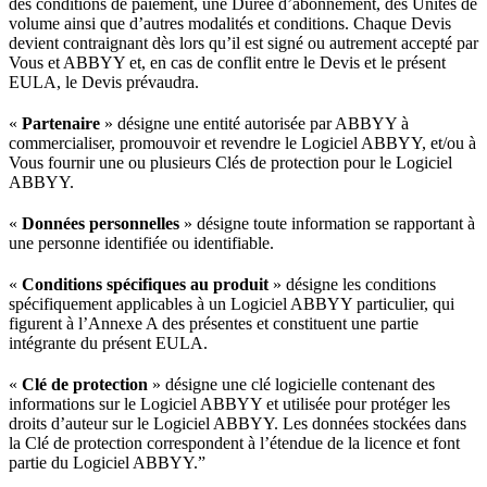
des conditions de paiement, une Durée d’abonnement, des Unités de
volume ainsi que d’autres modalités et conditions. Chaque Devis
devient contraignant dès lors qu’il est signé ou autrement accepté par
Vous et ABBYY et, en cas de conflit entre le Devis et le présent
EULA, le Devis prévaudra.
«
Partenaire
» désigne une entité autorisée par ABBYY à
commercialiser, promouvoir et revendre le Logiciel ABBYY, et/ou à
Vous fournir une ou plusieurs Clés de protection pour le Logiciel
ABBYY.
«
Données personnelles
» désigne toute information se rapportant à
une personne identifiée ou identifiable.
«
Conditions spécifiques au produit
» désigne les conditions
spécifiquement applicables à un Logiciel ABBYY particulier, qui
figurent à l’Annexe A des présentes et constituent une partie
intégrante du présent EULA.
«
Clé de protection
» désigne une clé logicielle contenant des
informations sur le Logiciel ABBYY et utilisée pour protéger les
droits d’auteur sur le Logiciel ABBYY. Les données stockées dans
la Clé de protection correspondent à l’étendue de la licence et font
partie du Logiciel ABBYY.”