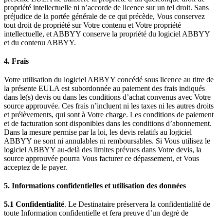
propriété intellectuelle ni n’accorde de licence sur un tel droit. Sans
préjudice de la portée générale de ce qui précède, Vous conservez
tout droit de propriété sur Votre contenu et Votre propriété
intellectuelle, et ABBYY conserve la propriété du logiciel ABBYY
et du contenu ABBYY.
4. Frais
Votre utilisation du logiciel ABBYY concédé sous licence au titre de
la présente EULA est subordonnée au paiement des frais indiqués
dans le(s) devis ou dans les conditions d’achat convenus avec Votre
source approuvée. Ces frais n’incluent ni les taxes ni les autres droits
et prélèvements, qui sont à Votre charge. Les conditions de paiement
et de facturation sont disponibles dans les conditions d’abonnement.
Dans la mesure permise par la loi, les devis relatifs au logiciel
ABBYY ne sont ni annulables ni remboursables. Si Vous utilisez le
logiciel ABBYY au-delà des limites prévues dans Votre devis, la
source approuvée pourra Vous facturer ce dépassement, et Vous
acceptez de le payer.
5. Informations confidentielles et utilisation des données
5.1 Confidentialité
. Le Destinataire préservera la confidentialité de
toute Information confidentielle et fera preuve d’un degré de