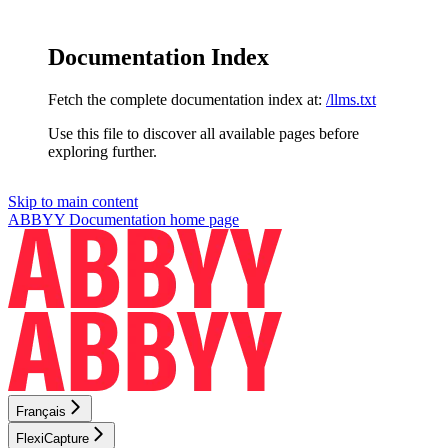
Documentation Index
Fetch the complete documentation index at:
/llms.txt
Use this file to discover all available pages before
exploring further.
Skip to main content
ABBYY Documentation
home page
Français
FlexiCapture