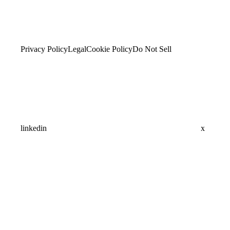
Privacy Policy
Legal
Cookie Policy
Do Not Sell
linkedin
x