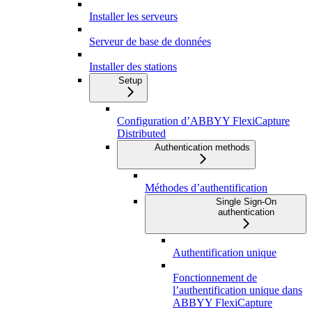
Installer les serveurs
Serveur de base de données
Installer des stations
Setup
Configuration d’ABBYY FlexiCapture
Distributed
Authentication methods
Méthodes d’authentification
Single Sign-On
authentication
Authentification unique
Fonctionnement de
l’authentification unique dans
ABBYY FlexiCapture