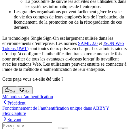
La possibilité de suivre les activités des utilisateurs dans
les systèmes informatiques de l’entreprise.
Les grandes organisations peuvent facilement gérer le cycle
de vie des comptes de leurs employés lors de l’embauche, du
licenciement, de la promotion ou de la rétrogradation de ces
derniers.
La technologie Single Sign-On est largement utilisée dans les
environnements d’entreprise. Les normes
SAML 2.0
et
JSON Web
Tokens (JWT)
sont toutes deux prises en charge. Les administrateurs
n’ont qu’à configurer l’authentification transparente une seule fois
pour profiter de tous les avantages ci-dessus lorsqu’ils travaillent
avec les stations Web. Les utilisateurs peuvent ensuite se connecter à
l’aide de la méthode d’authentification de leur entreprise.
Cette page vous a-t-elle été utile ?
Oui
Non
Méthodes d’authentification
Précédent
Fonctionnement de l’authentification unique dans ABBYY
FlexiCapture
Suivant