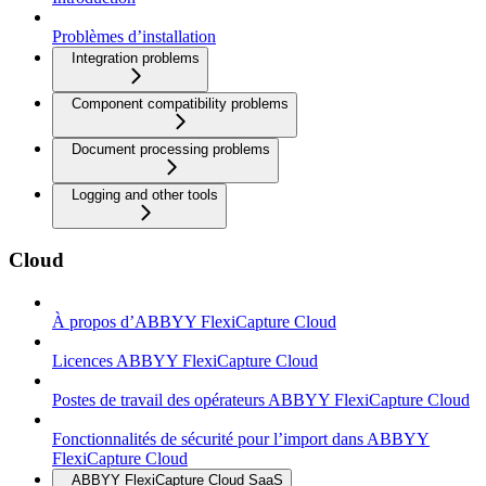
Problèmes d’installation
Integration problems
Component compatibility problems
Document processing problems
Logging and other tools
Cloud
À propos d’ABBYY FlexiCapture Cloud
Licences ABBYY FlexiCapture Cloud
Postes de travail des opérateurs ABBYY FlexiCapture Cloud
Fonctionnalités de sécurité pour l’import dans ABBYY
FlexiCapture Cloud
ABBYY FlexiCapture Cloud SaaS