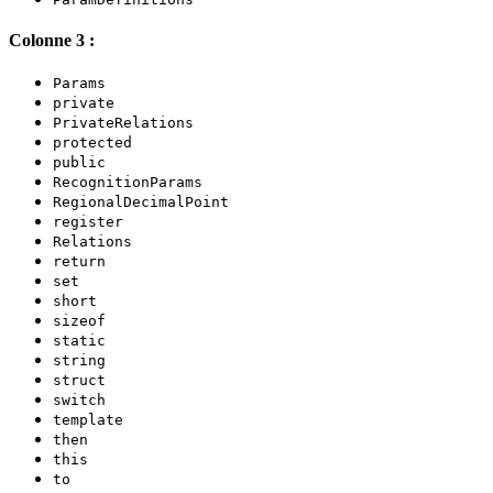
Colonne 3 :
Params
private
PrivateRelations
protected
public
RecognitionParams
RegionalDecimalPoint
register
Relations
return
set
short
sizeof
static
string
struct
switch
template
then
this
to