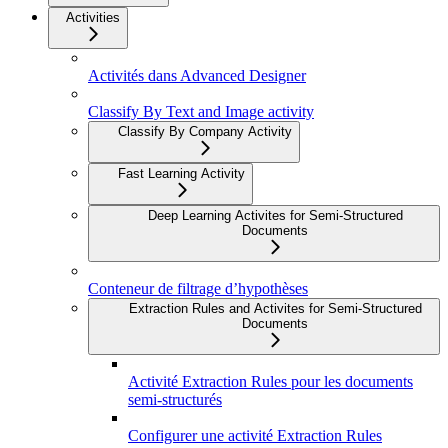
Activities
Activités dans Advanced Designer
Classify By Text and Image activity
Classify By Company Activity
Fast Learning Activity
Deep Learning Activites for Semi-Structured
Documents
Conteneur de filtrage d’hypothèses
Extraction Rules and Activites for Semi-Structured
Documents
Activité Extraction Rules pour les documents
semi-structurés
Configurer une activité Extraction Rules