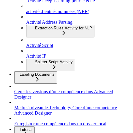
Activité Deep Learning pour le NLP
activité d’entités nommées (NER)
Activité Address Parsing
Extraction Rules Activity for NLP
Activité Script
Activité IF
Splitter Script Activity
Labeling Documents
Gérer les versions d’une compétence dans Advanced
Designer
Mettre à niveau le Technology Core d’une compétence
Advanced Designer
Enregistrer une compétence dans un dossier local
Tutorial