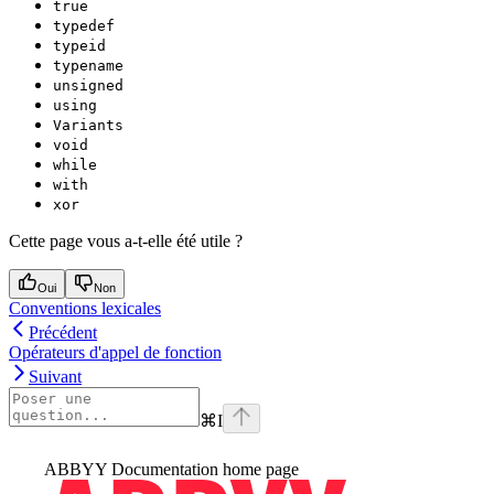
true
typedef
typeid
typename
unsigned
using
Variants
void
while
with
xor
Cette page vous a-t-elle été utile ?
Oui
Non
Conventions lexicales
Précédent
Opérateurs d'appel de fonction
Suivant
⌘
I
ABBYY Documentation
home page