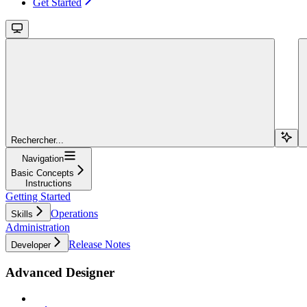
Get Started
Rechercher...
Navigation
Basic Concepts
Instructions
Getting Started
Operations
Skills
Administration
Release Notes
Developer
Advanced Designer