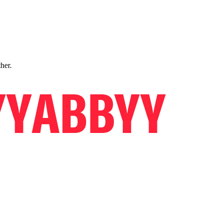
ther.