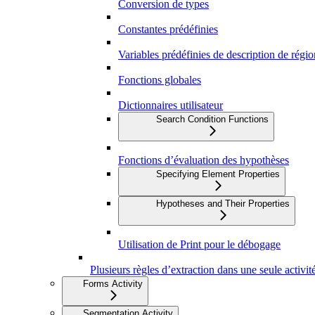
Conversion de types
Constantes prédéfinies
Variables prédéfinies de description de régio
Fonctions globales
Dictionnaires utilisateur
Search Condition Functions
Fonctions d’évaluation des hypothèses
Specifying Element Properties
Hypotheses and Their Properties
Utilisation de Print pour le débogage
Plusieurs règles d’extraction dans une seule activit
Forms Activity
Segmentation Activity