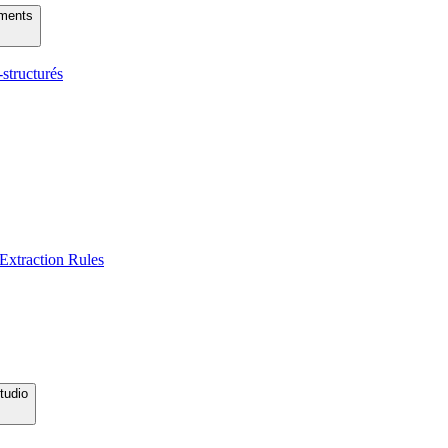
uments
structurés
 Extraction Rules
tudio