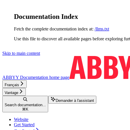
Documentation Index
Fetch the complete documentation index at:
/llms.txt
Use this file to discover all available pages before exploring fur
Skip to main content
ABBYY Documentation
home page
Français
Vantage
Demander à l'assistant
Search documentation...
⌘
K
Website
Get Started