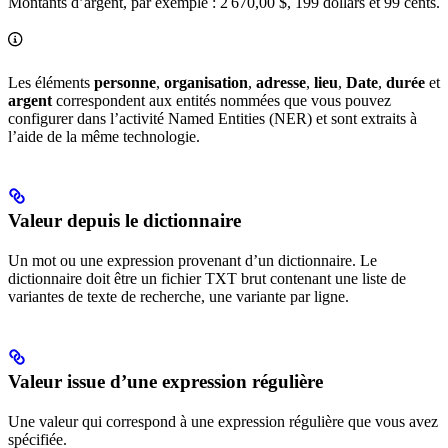
Montants d’argent, par exemple : 2 670,00 $, 199 dollars et 99 cents.
Les éléments
personne
,
organisation
,
adresse
,
lieu
,
Date
,
durée
et
argent
correspondent aux entités nommées que vous pouvez
configurer dans l’activité Named Entities (NER) et sont extraits à
l’aide de la même technologie.
Valeur depuis le dictionnaire
Un mot ou une expression provenant d’un dictionnaire. Le
dictionnaire doit être un fichier TXT brut contenant une liste de
variantes de texte de recherche, une variante par ligne.
Valeur issue d’une expression régulière
Une valeur qui correspond à une expression régulière que vous avez
spécifiée.