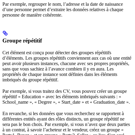
Par exemple, regrouper le nom, l’adresse et la date de naissance
d’une personne permet d’extraire les données relatives à chaque
personne de manière cohérente.
Groupe répétitif
Cet élément est conçu pour détecter des groupes répétitifs
d’éléments. Les groupes répétitifs conviennent aux cas où une entité
peut avoir plusieurs instances, chacune avec ses propres propriétés,
sans que vous sachiez à l’avance combien il y en aura. Les
propriétés de chaque instance sont définies dans les éléments
imbriqués du groupe répétitif.
Par exemple, si vous traitez des CV, vous pouvez créer un groupe
répétitif « Education » avec les éléments imbriqués suivants : «
School_name », « Degree », « Start_date » et « Graduation_date ».
En revanche, si les données que vous recherchez se rapportent à
différentes entités ayant des rôles distincts, un groupe répétitif ne
sera pas le bon choix. Par exemple, si vous n’avez que deux parties
à un contrat, à savoir l’acheteur et le vendeur, créez un groupe «