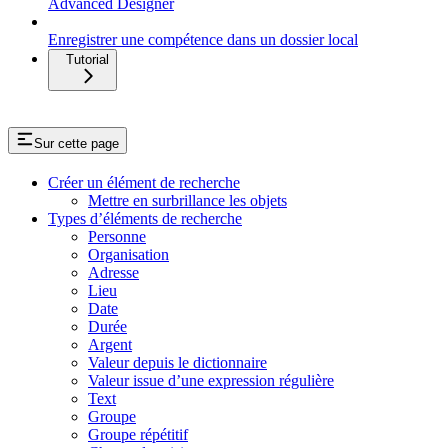
Advanced Designer
Enregistrer une compétence dans un dossier local
Tutorial
Sur cette page
Créer un élément de recherche
Mettre en surbrillance les objets
Types d’éléments de recherche
Personne
Organisation
Adresse
Lieu
Date
Durée
Argent
Valeur depuis le dictionnaire
Valeur issue d’une expression régulière
Text
Groupe
Groupe répétitif