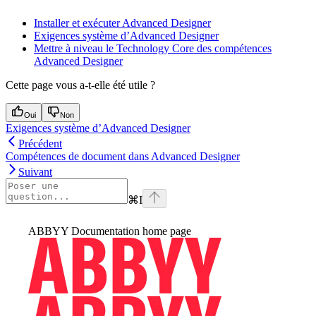
Installer et exécuter Advanced Designer
Exigences système d’Advanced Designer
Mettre à niveau le Technology Core des compétences
Advanced Designer
Cette page vous a-t-elle été utile ?
Oui
Non
Exigences système d’Advanced Designer
Précédent
Compétences de document dans Advanced Designer
Suivant
⌘
I
ABBYY Documentation
home page