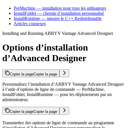
PerMachine — installation pour tous les utilisateurs
InstallFolder — chemin d’installation personnalisé
InstallRuntime — ignorer le C++ Redistributable
Articles connexes
Installing and Running ABBYY Vantage Advanced Designer
Options d’installation
d’Advanced Designer
Copier la page
Copier la page
Personnalisez l’installation d’ABBYY Vantage Advanced Designer
à l’aide d’options de ligne de commande — PerMachine,
InstallFolder, InstallRuntime — pour les déploiements par un
administrateur.
Copier la page
Copier la page
Transmettez des options de ligne de commande au programme
d’installation d’Advanced Designer pour personnaliser le