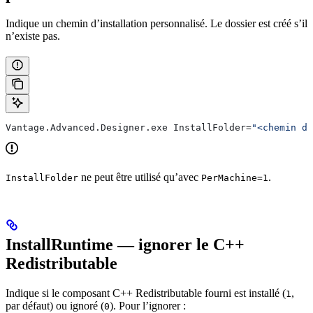
Indique un chemin d’installation personnalisé. Le dossier est créé s’il
n’existe pas.
Vantage.Advanced.Designer.exe InstallFolder=
"<chemin d'
ne peut être utilisé qu’avec
.
InstallFolder
PerMachine=1
InstallRuntime — ignorer le C++
Redistributable
Indique si le composant C++ Redistributable fourni est installé (
,
1
par défaut) ou ignoré (
). Pour l’ignorer :
0