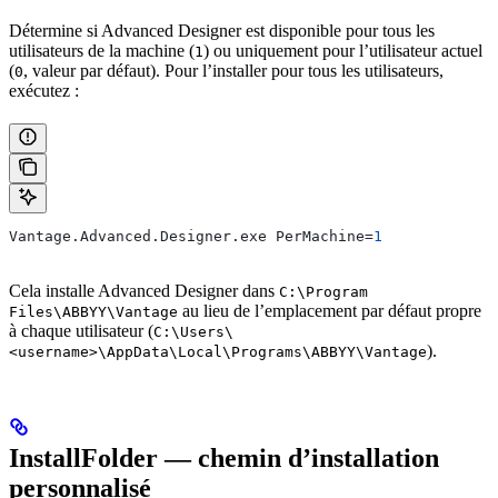
Détermine si Advanced Designer est disponible pour tous les
utilisateurs de la machine (
) ou uniquement pour l’utilisateur actuel
1
(
, valeur par défaut). Pour l’installer pour tous les utilisateurs,
0
exécutez :
Vantage.Advanced.Designer.exe PerMachine=
1
Cela installe Advanced Designer dans
C:\Program
au lieu de l’emplacement par défaut propre
Files\ABBYY\Vantage
à chaque utilisateur (
C:\Users\
).
<username>\AppData\Local\Programs\ABBYY\Vantage
InstallFolder — chemin d’installation
personnalisé