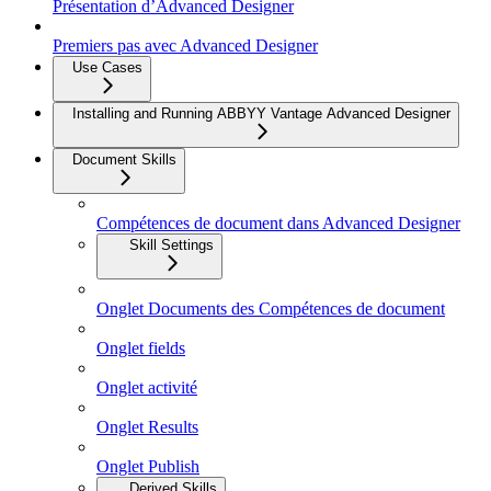
Présentation d’Advanced Designer
Premiers pas avec Advanced Designer
Use Cases
Installing and Running ABBYY Vantage Advanced Designer
Document Skills
Compétences de document dans Advanced Designer
Skill Settings
Onglet Documents des Compétences de document
Onglet fields
Onglet activité
Onglet Results
Onglet Publish
Derived Skills