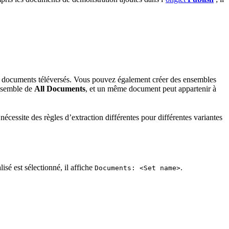
les documents téléversés. Vous pouvez également créer des ensembles
ensemble de
All Documents
, et un même document peut appartenir à
cessite des règles d’extraction différentes pour différentes variantes
sé est sélectionné, il affiche
.
Documents: <Set name>