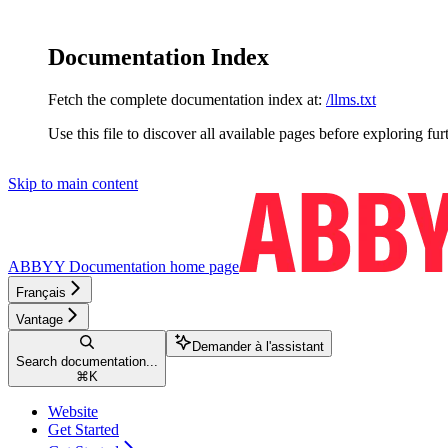
Documentation Index
Fetch the complete documentation index at:
/llms.txt
Use this file to discover all available pages before exploring fur
Skip to main content
ABBYY Documentation
home page
Français
Vantage
Demander à l'assistant
Search documentation...
⌘
K
Website
Get Started