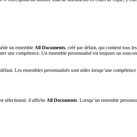
ssède un ensemble
All Documents
, créé par défaut, qui contient tous 
r tester une compétence. Un ensemble personnalisé est toujours un sous-
défaut. Les ensembles personnalisés sont utiles lorsqu’une compétence né
st sélectionné, il affiche
All Documents
. Lorsqu’un ensemble personnali