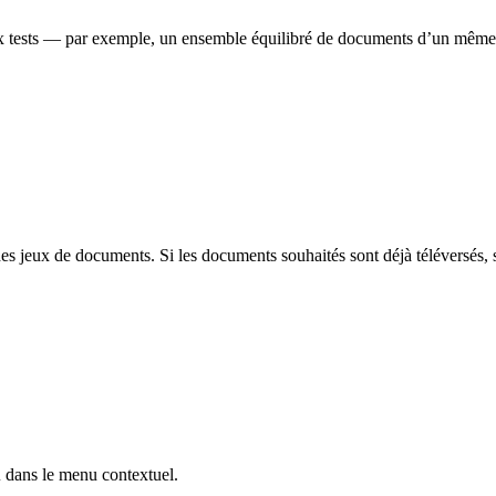
ests — par exemple, un ensemble équilibré de documents d’un même clie
e des jeux de documents. Si les documents souhaités sont déjà téléversés, 
u
dans le menu contextuel.