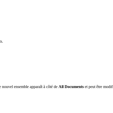
s.
e nouvel ensemble apparaît à côté de
All Documents
et peut être modif