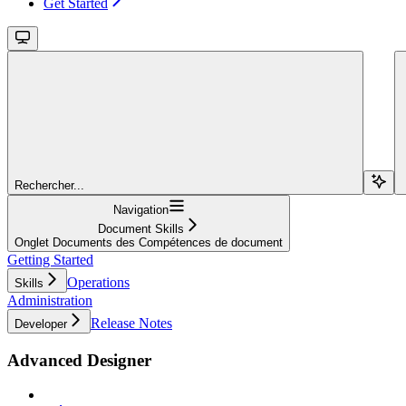
Get Started
Rechercher...
Navigation
Document Skills
Onglet Documents des Compétences de document
Getting Started
Operations
Skills
Administration
Release Notes
Developer
Advanced Designer