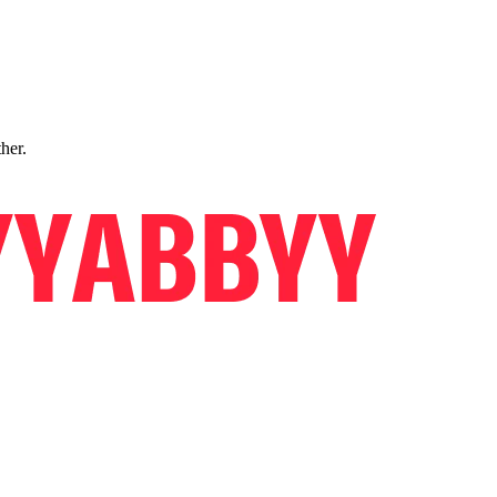
ther.