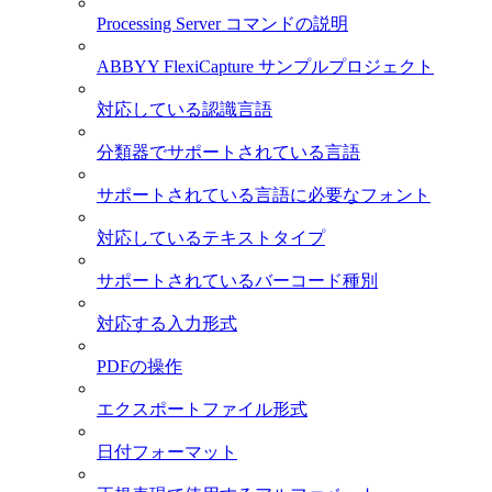
Processing Server コマンドの説明
ABBYY FlexiCapture サンプルプロジェクト
対応している認識言語
分類器でサポートされている言語
サポートされている言語に必要なフォント
対応しているテキストタイプ
サポートされているバーコード種別
対応する入力形式
PDFの操作
エクスポートファイル形式
日付フォーマット