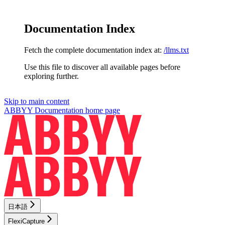
Documentation Index
Fetch the complete documentation index at:
/llms.txt
Use this file to discover all available pages before
exploring further.
Skip to main content
ABBYY Documentation
home page
日本語
FlexiCapture