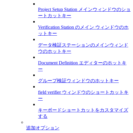
Project Setup Station メインウィンドウのショ
ートカットキー
Verification Station のメイン ウィンドウのホ
ットキー
データ検証ステーションのメインウィンド
ウのホットキー
Document Definition エディターのホットキ
ー
グループ検証ウィンドウのホットキー
field verifier ウィンドウのショートカットキ
ー
キーボードショートカットをカスタマイズ
する
追加オプション