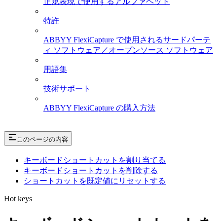
正規表現で使用するアルファベット
特許
ABBYY FlexiCapture で使用されるサードパーテ
ィ ソフトウェア／オープンソース ソフトウェア
用語集
技術サポート
ABBYY FlexiCapture の購入方法
このページの内容
キーボードショートカットを割り当てる
キーボードショートカットを削除する
ショートカットを既定値にリセットする
Hot keys