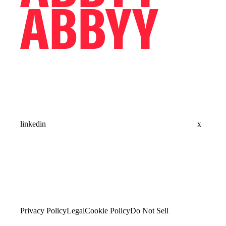
linkedin
x
Privacy Policy
Legal
Cookie Policy
Do Not Sell