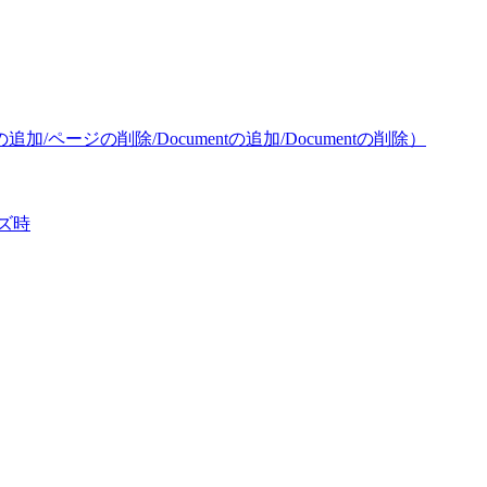
/ページの削除/Documentの追加/Documentの削除）
ズ時