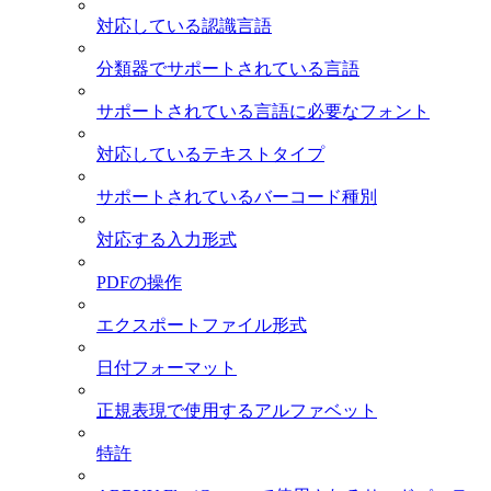
対応している認識言語
分類器でサポートされている言語
サポートされている言語に必要なフォント
対応しているテキストタイプ
サポートされているバーコード種別
対応する入力形式
PDFの操作
エクスポートファイル形式
日付フォーマット
正規表現で使用するアルファベット
特許