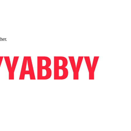
ther.