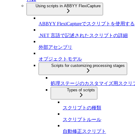
Using scripts in ABBYY FlexiCapture
ABBYY FlexiCaptureでスクリプトを使用する
.NET 言語で記述されたスクリプトの詳細
外部アセンブリ
オブジェクトモデル
Scripts for customizing processing stages
処理ステージのカスタマイズ用スクリ
Types of scripts
スクリプトの種類
スクリプトルール
自動修正スクリプト