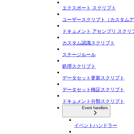
エクスポート スクリプト
ユーザースクリプト（カスタムア
ドキュメント アセンブリ スクリ
カスタム認識スクリプト
ステージルール
処理スクリプト
データセット更新スクリプト
データセット検証スクリプト
ドキュメント分類スクリプト
Event handlers
イベントハンドラー