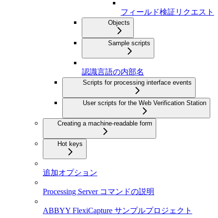
フィールド検証リクエスト
Objects
Sample scripts
認識言語の内部名
Scripts for processing interface events
User scripts for the Web Verification Station
Creating a machine-readable form
Hot keys
追加オプション
Processing Server コマンドの説明
ABBYY FlexiCapture サンプルプロジェクト