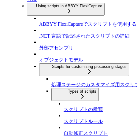
Using scripts in ABBYY FlexiCapture
ABBYY FlexiCaptureでスクリプトを使用する
.NET 言語で記述されたスクリプトの詳細
外部アセンブリ
オブジェクトモデル
Scripts for customizing processing stages
処理ステージのカスタマイズ用スクリ
Types of scripts
スクリプトの種類
スクリプトルール
自動修正スクリプト