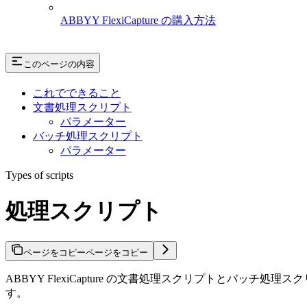
ABBYY FlexiCapture の購入方法
このページの内容
これでできること
文書処理スクリプト
パラメーター
バッチ処理スクリプト
パラメーター
Types of scripts
処理スクリプト
ページをコピー
ページをコピー
ABBYY FlexiCapture の文書処理スクリプトと
す。