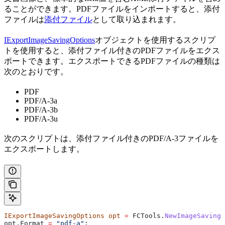
ることができます。PDFファイルをインポートすると、添付
ファイルは
添付ファイル
として取り込まれます。
IExportImageSavingOptions
オブジェクトを使用するスクリプ
トを使用すると、添付ファイル付きのPDFファイルをエクス
ポートできます。エクスポートできるPDFファイルの種類は
次のとおりです。
PDF
PDF/A-3a
PDF/A-3b
PDF/A-3u
次のスクリプトは、添付ファイル付きのPDF/A-3ファイルを
エクスポートします。
IExportImageSavingOptions
 opt
 =
 FCTools
.
NewImageSavingO
opt
.
Format
 =
 "pdf-a"
;