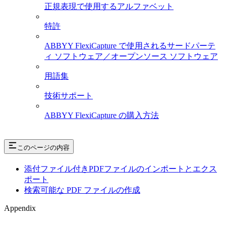
正規表現で使用するアルファベット
特許
ABBYY FlexiCapture で使用されるサードパーテ
ィ ソフトウェア／オープンソース ソフトウェア
用語集
技術サポート
ABBYY FlexiCapture の購入方法
このページの内容
添付ファイル付きPDFファイルのインポートとエクス
ポート
検索可能な PDF ファイルの作成
Appendix