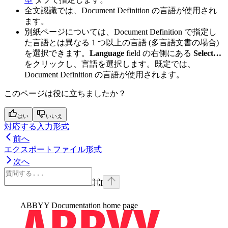
全文認識では、Document Definition の言語が使用され
ます。
別紙ページについては、Document Definition で指定し
た言語とは異なる 1 つ以上の言語 (多言語文書の場合)
を選択できます。
Language
field の右側にある
Select…
をクリックし、言語を選択します。既定では、
Document Definition の言語が使用されます。
このページは役に立ちましたか？
はい
いいえ
対応する入力形式
前へ
エクスポートファイル形式
次へ
⌘
I
ABBYY Documentation
home page