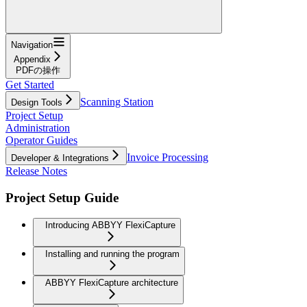
Navigation
Appendix
PDFの操作
Get Started
Scanning Station
Design Tools
Project Setup
Administration
Operator Guides
Invoice Processing
Developer & Integrations
Release Notes
Project Setup Guide
Introducing ABBYY FlexiCapture
Installing and running the program
ABBYY FlexiCapture architecture