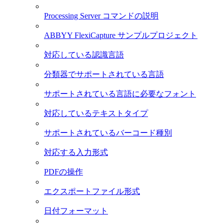
Processing Server コマンドの説明
ABBYY FlexiCapture サンプルプロジェクト
対応している認識言語
分類器でサポートされている言語
サポートされている言語に必要なフォント
対応しているテキストタイプ
サポートされているバーコード種別
対応する入力形式
PDFの操作
エクスポートファイル形式
日付フォーマット