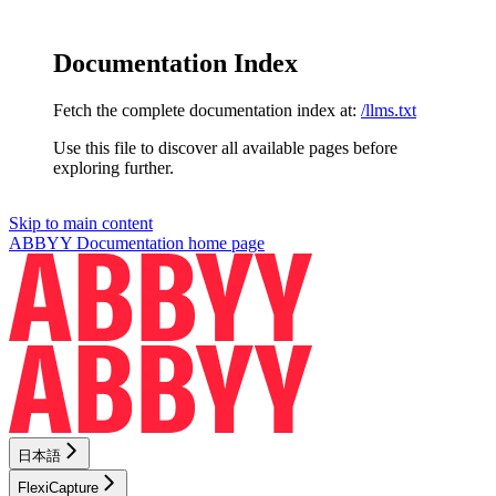
Documentation Index
Fetch the complete documentation index at:
/llms.txt
Use this file to discover all available pages before
exploring further.
Skip to main content
ABBYY Documentation
home page
日本語
FlexiCapture