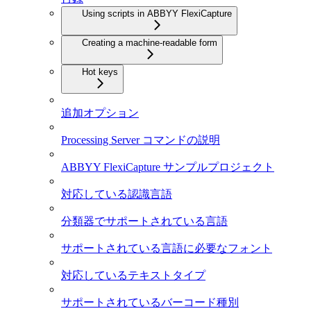
Using scripts in ABBYY FlexiCapture
Creating a machine-readable form
Hot keys
追加オプション
Processing Server コマンドの説明
ABBYY FlexiCapture サンプルプロジェクト
対応している認識言語
分類器でサポートされている言語
サポートされている言語に必要なフォント
対応しているテキストタイプ
サポートされているバーコード種別