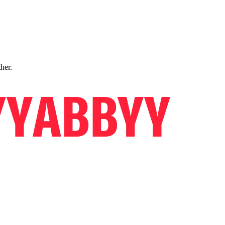
ther.