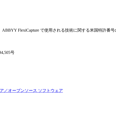
Y FlexiCapture で使用される技術に関する米国特許番
4,505号
フトウェア／オープンソース ソフトウェア