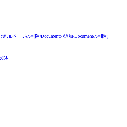
/ページの削除/Documentの追加/Documentの削除）
ズ時