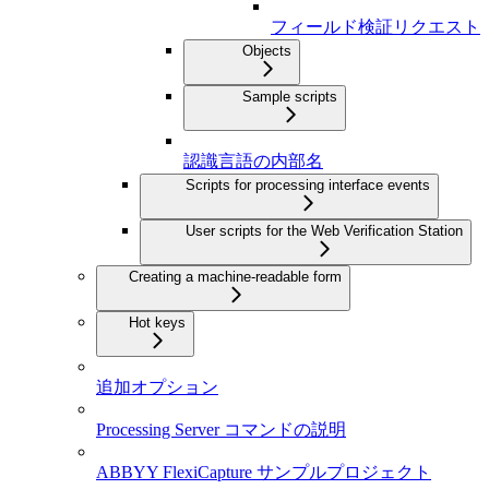
フィールド検証リクエスト
Objects
Sample scripts
認識言語の内部名
Scripts for processing interface events
User scripts for the Web Verification Station
Creating a machine-readable form
Hot keys
追加オプション
Processing Server コマンドの説明
ABBYY FlexiCapture サンプルプロジェクト