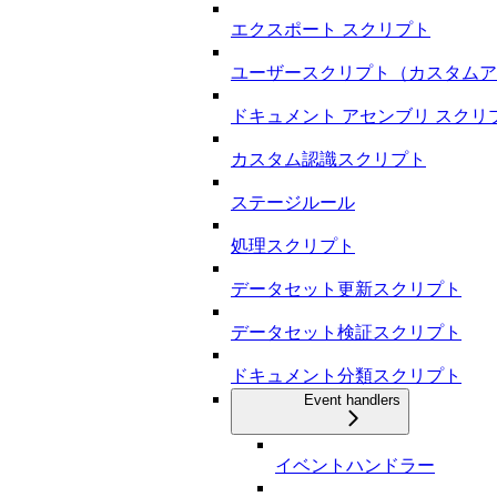
エクスポート スクリプト
ユーザースクリプト（カスタムア
ドキュメント アセンブリ スクリ
カスタム認識スクリプト
ステージルール
処理スクリプト
データセット更新スクリプト
データセット検証スクリプト
ドキュメント分類スクリプト
Event handlers
イベントハンドラー