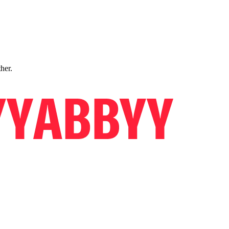
ther.