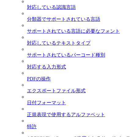
対応している認識言語
分類器でサポートされている言語
サポートされている言語に必要なフォント
対応しているテキストタイプ
サポートされているバーコード種別
対応する入力形式
PDFの操作
エクスポートファイル形式
日付フォーマット
正規表現で使用するアルファベット
特許