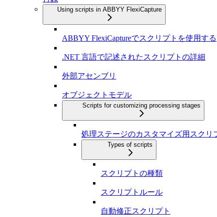
Using scripts in ABBYY FlexiCapture
ABBYY FlexiCaptureでスクリプトを使用する
.NET 言語で記述されたスクリプトの詳細
外部アセンブリ
オブジェクトモデル
Scripts for customizing processing stages
処理ステージのカスタマイズ用スクリ
Types of scripts
スクリプトの種類
スクリプトルール
自動修正スクリプト