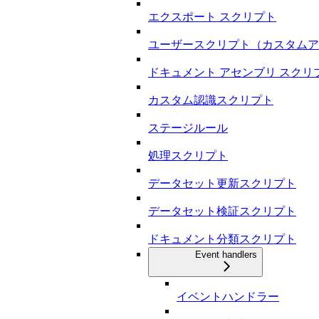
エクスポート スクリプト
ユーザースクリプト（カスタムア
ドキュメント アセンブリ スクリ
カスタム認識スクリプト
ステージルール
処理スクリプト
データセット更新スクリプト
データセット検証スクリプト
ドキュメント分類スクリプト
Event handlers
イベントハンドラー