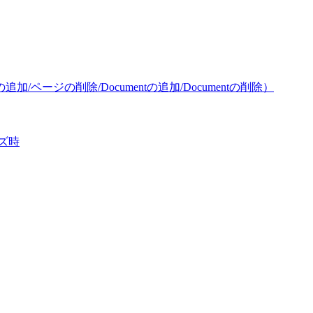
/ページの削除/Documentの追加/Documentの削除）
ズ時