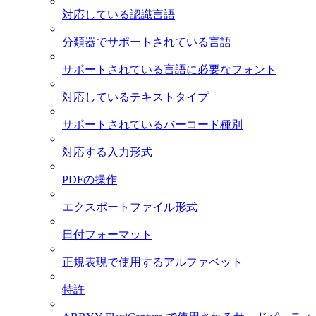
対応している認識言語
分類器でサポートされている言語
サポートされている言語に必要なフォント
対応しているテキストタイプ
サポートされているバーコード種別
対応する入力形式
PDFの操作
エクスポートファイル形式
日付フォーマット
正規表現で使用するアルファベット
特許