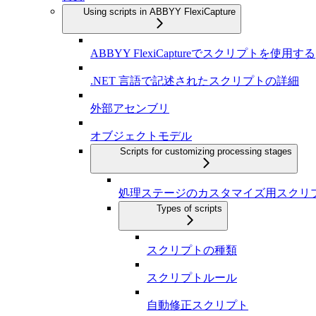
Using scripts in ABBYY FlexiCapture
ABBYY FlexiCaptureでスクリプトを使用する
.NET 言語で記述されたスクリプトの詳細
外部アセンブリ
オブジェクトモデル
Scripts for customizing processing stages
処理ステージのカスタマイズ用スクリ
Types of scripts
スクリプトの種類
スクリプトルール
自動修正スクリプト