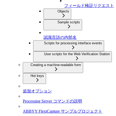
フィールド検証リクエスト
Objects
Sample scripts
認識言語の内部名
Scripts for processing interface events
User scripts for the Web Verification Station
Creating a machine-readable form
Hot keys
追加オプション
Processing Server コマンドの説明
ABBYY FlexiCapture サンプルプロジェクト