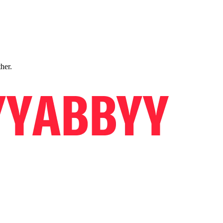
ther.