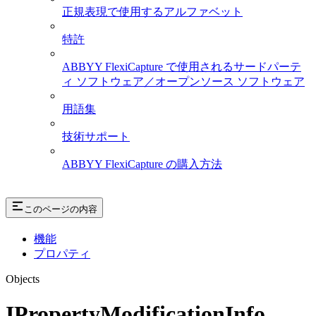
正規表現で使用するアルファベット
特許
ABBYY FlexiCapture で使用されるサードパーテ
ィ ソフトウェア／オープンソース ソフトウェア
用語集
技術サポート
ABBYY FlexiCapture の購入方法
このページの内容
機能
プロパティ
Objects
IPropertyModificationInfo