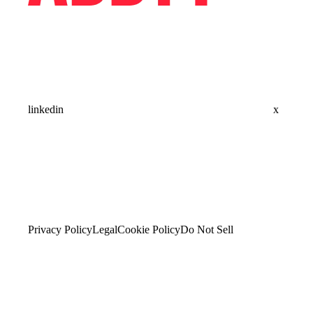
linkedin
x
Privacy Policy
Legal
Cookie Policy
Do Not Sell