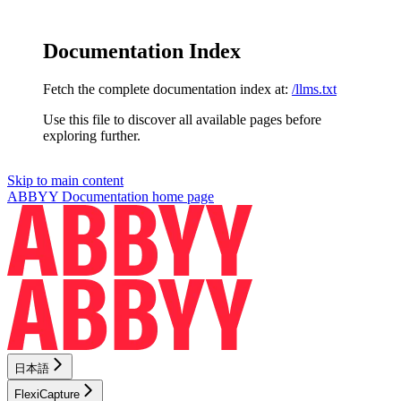
Documentation Index
Fetch the complete documentation index at:
/llms.txt
Use this file to discover all available pages before
exploring further.
Skip to main content
ABBYY Documentation
home page
日本語
FlexiCapture