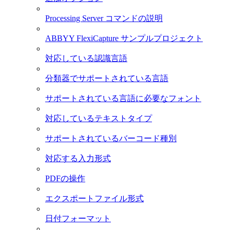
Processing Server コマンドの説明
ABBYY FlexiCapture サンプルプロジェクト
対応している認識言語
分類器でサポートされている言語
サポートされている言語に必要なフォント
対応しているテキストタイプ
サポートされているバーコード種別
対応する入力形式
PDFの操作
エクスポートファイル形式
日付フォーマット