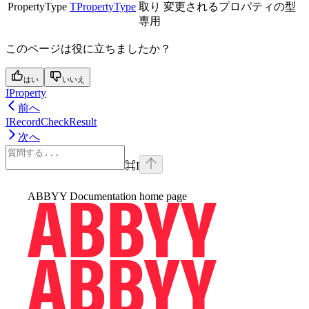
PropertyType
TPropertyType
取り
変更されるプロパティの型
専用
このページは役に立ちましたか？
はい
いいえ
IProperty
前へ
IRecordCheckResult
次へ
⌘
I
ABBYY Documentation
home page