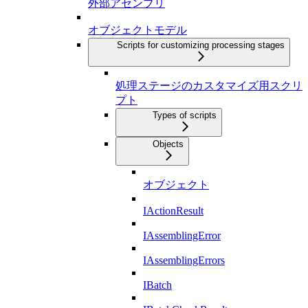
外部アセンブリ
オブジェクトモデル
Scripts for customizing processing stages
処理ステージのカスタマイズ用スクリ
プト
Types of scripts
Objects
オブジェクト
IActionResult
IAssemblingError
IAssemblingErrors
IBatch