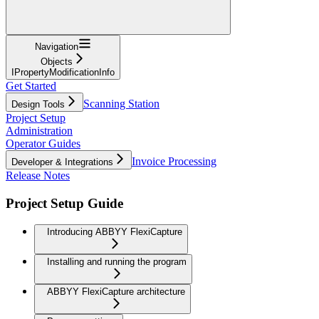
Navigation
Objects
IPropertyModificationInfo
Get Started
Scanning Station
Design Tools
Project Setup
Administration
Operator Guides
Invoice Processing
Developer & Integrations
Release Notes
Project Setup Guide
Introducing ABBYY FlexiCapture
Installing and running the program
ABBYY FlexiCapture architecture