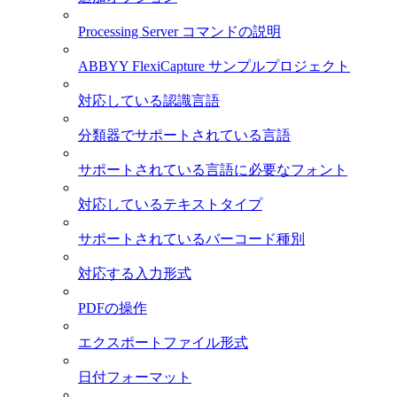
Processing Server コマンドの説明
ABBYY FlexiCapture サンプルプロジェクト
対応している認識言語
分類器でサポートされている言語
サポートされている言語に必要なフォント
対応しているテキストタイプ
サポートされているバーコード種別
対応する入力形式
PDFの操作
エクスポートファイル形式
日付フォーマット