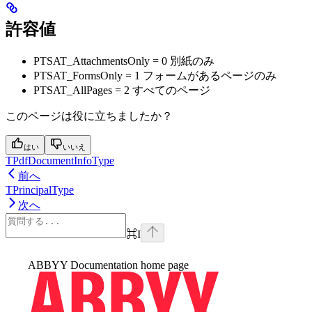
許容値
PTSAT_AttachmentsOnly = 0 別紙のみ
PTSAT_FormsOnly = 1 フォームがあるページのみ
PTSAT_AllPages = 2 すべてのページ
このページは役に立ちましたか？
はい
いいえ
TPdfDocumentInfoType
前へ
TPrincipalType
次へ
⌘
I
ABBYY Documentation
home page