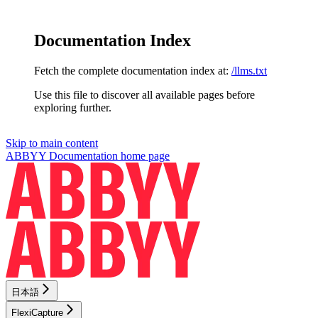
Documentation Index
Fetch the complete documentation index at:
/llms.txt
Use this file to discover all available pages before
exploring further.
Skip to main content
ABBYY Documentation
home page
日本語
FlexiCapture