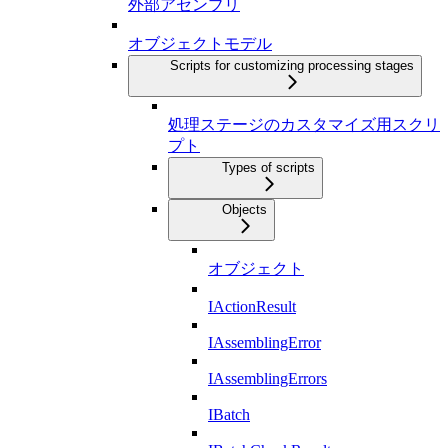
外部アセンブリ
オブジェクトモデル
Scripts for customizing processing stages
処理ステージのカスタマイズ用スクリ
プト
Types of scripts
Objects
オブジェクト
IActionResult
IAssemblingError
IAssemblingErrors
IBatch