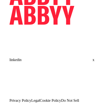
linkedin
x
Privacy Policy
Legal
Cookie Policy
Do Not Sell