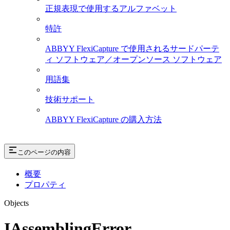
正規表現で使用するアルファベット
特許
ABBYY FlexiCapture で使用されるサードパーテ
ィ ソフトウェア／オープンソース ソフトウェア
用語集
技術サポート
ABBYY FlexiCapture の購入方法
このページの内容
概要
プロパティ
Objects
IAssemblingError