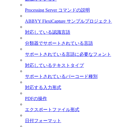
Processing Server コマンドの説明
ABBYY FlexiCapture サンプルプロジェクト
対応している認識言語
分類器でサポートされている言語
サポートされている言語に必要なフォント
対応しているテキストタイプ
サポートされているバーコード種別
対応する入力形式
PDFの操作
エクスポートファイル形式
日付フォーマット