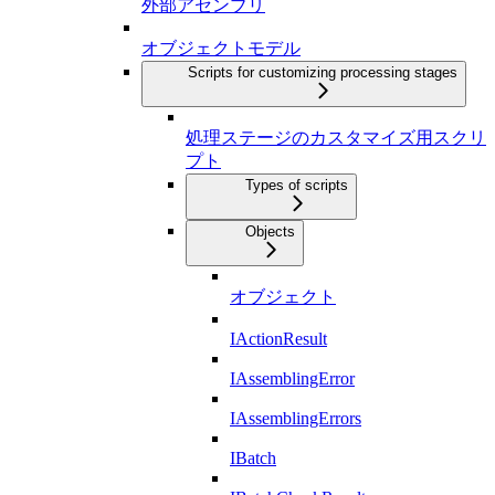
外部アセンブリ
オブジェクトモデル
Scripts for customizing processing stages
処理ステージのカスタマイズ用スクリ
プト
Types of scripts
Objects
オブジェクト
IActionResult
IAssemblingError
IAssemblingErrors
IBatch