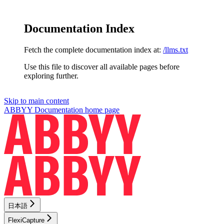
Documentation Index
Fetch the complete documentation index at:
/llms.txt
Use this file to discover all available pages before
exploring further.
Skip to main content
ABBYY Documentation
home page
日本語
FlexiCapture