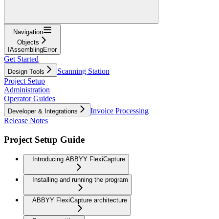
Navigation
Objects
IAssemblingError
Get Started
Scanning Station
Design Tools
Project Setup
Administration
Operator Guides
Invoice Processing
Developer & Integrations
Release Notes
Project Setup Guide
Introducing ABBYY FlexiCapture
Installing and running the program
ABBYY FlexiCapture architecture