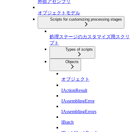
外部アセンブリ
オブジェクトモデル
Scripts for customizing processing stages
処理ステージのカスタマイズ用スクリ
プト
Types of scripts
Objects
オブジェクト
IActionResult
IAssemblingError
IAssemblingErrors
IBatch