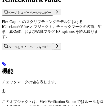
ページをコピー
ページをコピー
FlexiCapture のスクリプティングモデルにおける
ICheckmarkValue オブジェクト。チェックマークの名前、矩
形、真偽値、および認識フラグ IsSuspicious を読み取りま
す。
ページをコピー
ページをコピー
機能
チェックマークの値を表します。
このオブジェクトは、Web Verification Station ではルールをロ