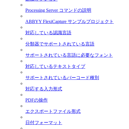
Processing Server コマンドの説明
ABBYY FlexiCapture サンプルプロジェクト
対応している認識言語
分類器でサポートされている言語
サポートされている言語に必要なフォント
対応しているテキストタイプ
サポートされているバーコード種別
対応する入力形式
PDFの操作
エクスポートファイル形式
日付フォーマット