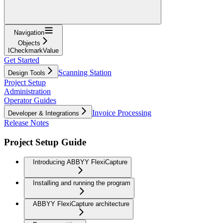
Navigation
Objects
ICheckmarkValue
Get Started
Scanning Station
Design Tools
Project Setup
Administration
Operator Guides
Invoice Processing
Developer & Integrations
Release Notes
Project Setup Guide
Introducing ABBYY FlexiCapture
Installing and running the program
ABBYY FlexiCapture architecture