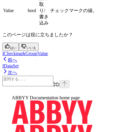
取
Value
bool
り/
チェックマークの値。
書き
込み
このページは役に立ちましたか？
はい
いいえ
ICheckmarkGroupValue
前へ
IDataSet
次へ
⌘
I
ABBYY Documentation
home page