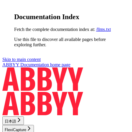
Documentation Index
Fetch the complete documentation index at:
/llms.txt
Use this file to discover all available pages before
exploring further.
Skip to main content
ABBYY Documentation
home page
日本語
FlexiCapture