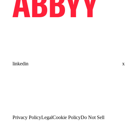
linkedin
x
Privacy Policy
Legal
Cookie Policy
Do Not Sell