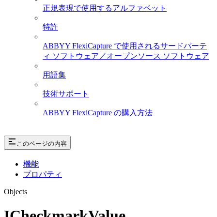
正規表現で使用するアルファベット
特許
ABBYY FlexiCapture で使用されるサードパーテ
ィ ソフトウェア／オープンソース ソフトウェア
用語集
技術サポート
ABBYY FlexiCapture の購入方法
このページの内容
機能
プロパティ
Objects
ICheckmarkValue