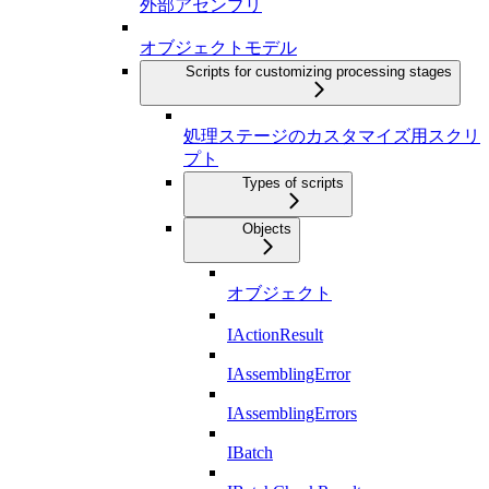
外部アセンブリ
オブジェクトモデル
Scripts for customizing processing stages
処理ステージのカスタマイズ用スクリ
プト
Types of scripts
Objects
オブジェクト
IActionResult
IAssemblingError
IAssemblingErrors
IBatch