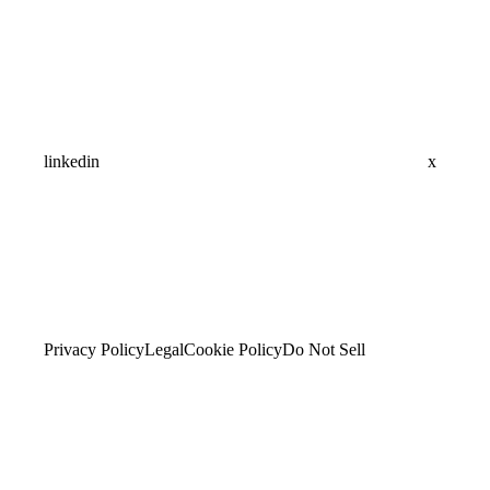
linkedin
x
Privacy Policy
Legal
Cookie Policy
Do Not Sell