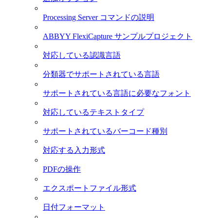
Processing Server コマンドの説明
ABBYY FlexiCapture サンプルプロジェクト
対応している認識言語
分類器でサポートされている言語
サポートされている言語に必要なフォント
対応しているテキストタイプ
サポートされているバーコード種別
対応する入力形式
PDFの操作
エクスポートファイル形式
日付フォーマット