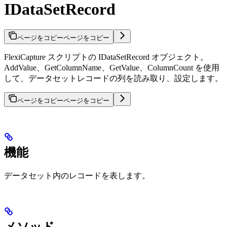
IDataSetRecord
ページをコピー
ページをコピー
FlexiCapture スクリプトの IDataSetRecord オブジェクト。
AddValue、GetColumnName、GetValue、ColumnCount を使用
して、データセットレコードの列を読み取り、設定します。
ページをコピー
ページをコピー
機能
データセット内のレコードを表します。
メソッド