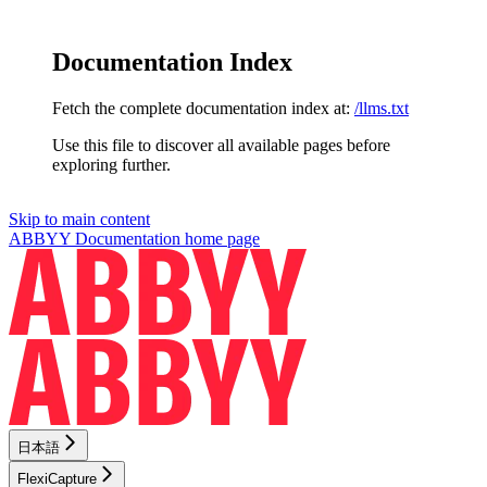
Documentation Index
Fetch the complete documentation index at:
/llms.txt
Use this file to discover all available pages before
exploring further.
Skip to main content
ABBYY Documentation
home page
日本語
FlexiCapture