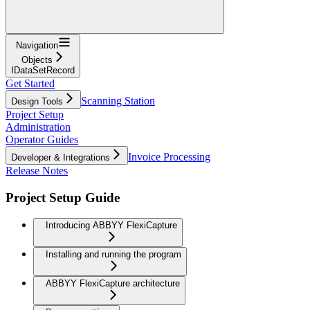
Navigation
Objects
IDataSetRecord
Get Started
Scanning Station
Design Tools
Project Setup
Administration
Operator Guides
Invoice Processing
Developer & Integrations
Release Notes
Project Setup Guide
Introducing ABBYY FlexiCapture
Installing and running the program
ABBYY FlexiCapture architecture