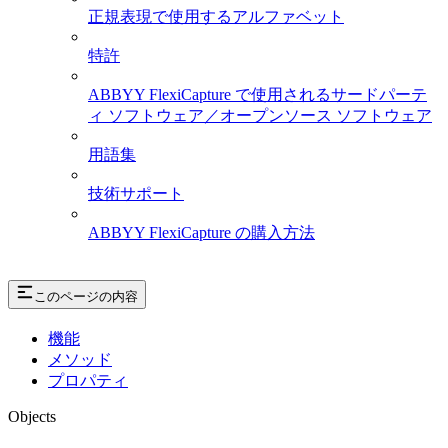
正規表現で使用するアルファベット
特許
ABBYY FlexiCapture で使用されるサードパーテ
ィ ソフトウェア／オープンソース ソフトウェア
用語集
技術サポート
ABBYY FlexiCapture の購入方法
このページの内容
機能
メソッド
プロパティ
Objects