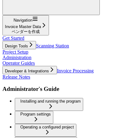
Navigation
Invoice Master Data
ベンダーを作成
Get Started
Scanning Station
Design Tools
Project Setup
Administration
Operator Guides
Invoice Processing
Developer & Integrations
Release Notes
Administrator's Guide
Installing and running the program
Program settings
Operating a configured project