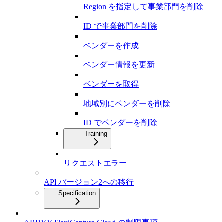
Region を指定して事業部門を削除
ID で事業部門を削除
ベンダーを作成
ベンダー情報を更新
ベンダーを取得
地域別にベンダーを削除
ID でベンダーを削除
Training
リクエストエラー
API バージョン2への移行
Specification