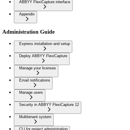
ABBYY FlexiCapture interface
Appendix
Administration Guide
Express installation and setup
Deploy ABBYY FlexiCapture
Manage your licenses
Email notifications
Manage users
Security in ABBYY FlexiCapture 12
Multitenant system
CLI for project administration