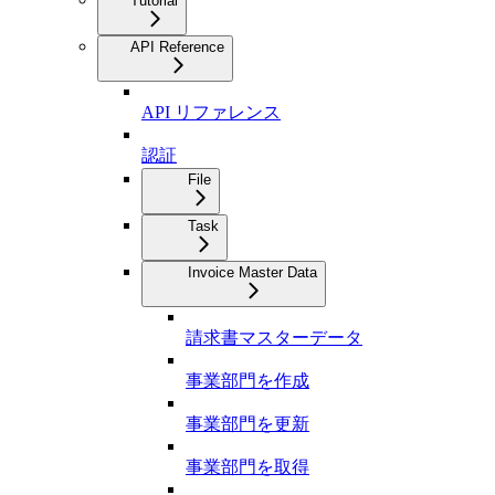
Tutorial
API Reference
API リファレンス
認証
File
Task
Invoice Master Data
請求書マスターデータ
事業部門を作成
事業部門を更新
事業部門を取得