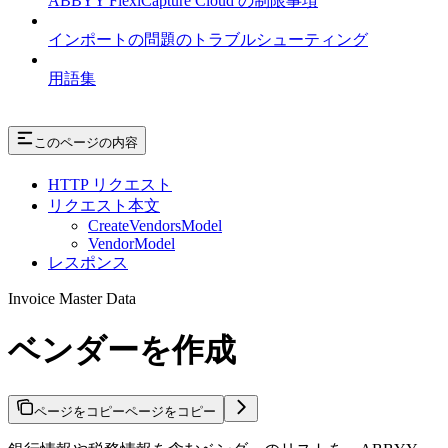
ABBYY FlexiCapture Cloud の制限事項
インポートの問題のトラブルシューティング
用語集
このページの内容
HTTP リクエスト
リクエスト本文
CreateVendorsModel
VendorModel
レスポンス
Invoice Master Data
ベンダーを作成
ページをコピー
ページをコピー