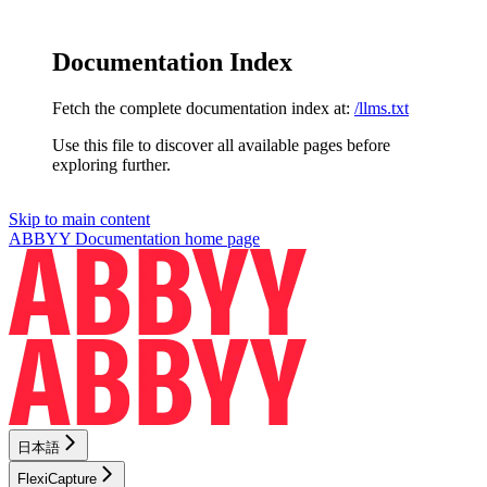
Documentation Index
Fetch the complete documentation index at:
/llms.txt
Use this file to discover all available pages before
exploring further.
Skip to main content
ABBYY Documentation
home page
日本語
FlexiCapture