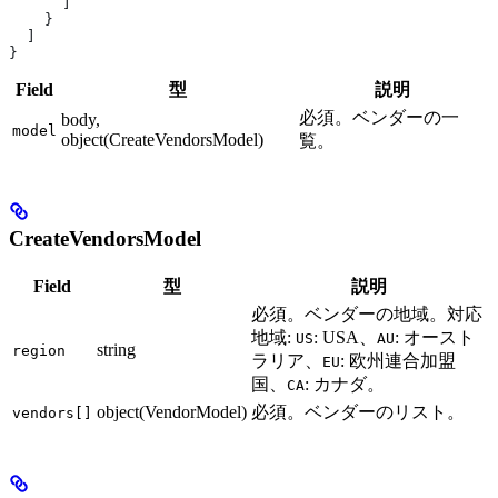
      ]
    }
  ]
}
Field
型
説明
必須。ベンダーの一
body,
model
object(CreateVendorsModel)
覧。
CreateVendorsModel
Field
型
説明
必須。ベンダーの地域。対応
地域:
: USA、
: オースト
US
AU
string
region
ラリア、
: 欧州連合加盟
EU
国、
: カナダ。
CA
object(VendorModel)
必須。ベンダーのリスト。
vendors[]