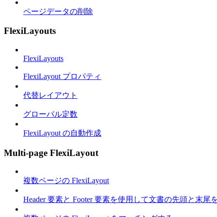
ページデータの削除
FlexiLayouts
FlexiLayouts
FlexiLayout プロパティ
代替レイアウト
グローバル定数
FlexiLayout の自動作成
Multi-page FlexiLayout
複数ページの FlexiLayout
Header 要素と Footer 要素を使用して文書の先頭と末