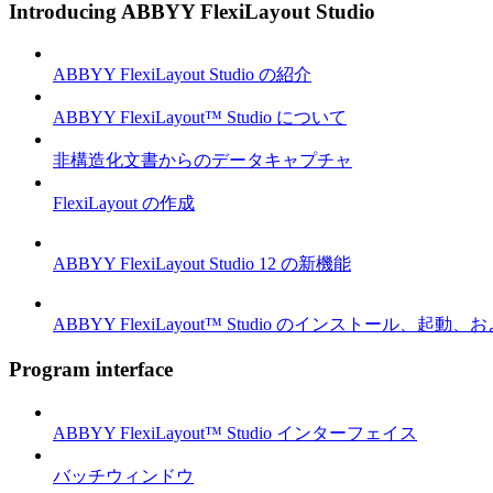
Introducing ABBYY FlexiLayout Studio
ABBYY FlexiLayout Studio の紹介
ABBYY FlexiLayout™ Studio について
非構造化文書からのデータキャプチャ
FlexiLayout の作成
ABBYY FlexiLayout Studio 12 の新機能
ABBYY FlexiLayout™ Studio のインストール、起動
Program interface
ABBYY FlexiLayout™ Studio インターフェイス
バッチウィンドウ