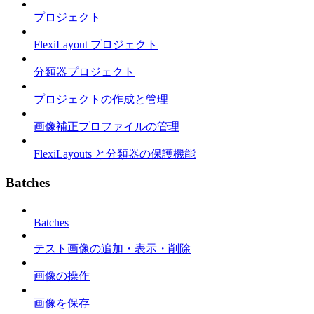
プロジェクト
FlexiLayout プロジェクト
分類器プロジェクト
プロジェクトの作成と管理
画像補正プロファイルの管理
FlexiLayouts と分類器の保護機能
Batches
Batches
テスト画像の追加・表示・削除
画像の操作
画像を保存