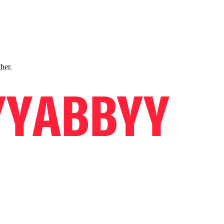
ther.