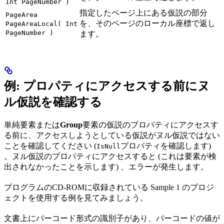
Int PageNumber )
指定したページ上にある仮説の部分
PageArea
を、そのページのローカル座標で返し
PageAreaLocal( Int
PageNumber )
ます。
例: プロパティにアクセスする前にヌ
ル仮説を確認する
単純要素または
Group
要素の仮説のプロパティにアクセスす
る前に、アクセスしようとしている仮説がヌル仮説ではない
ことを確認してください (
プロパティを確認します)
IsNull
。ヌル仮説のプロパティにアクセスすると (これは要素が検
出されなかったことを示します) 、エラーが発生します。
プログラムのCD-ROMに収録されている Sample 1 のプロジ
ェクトを使用する例を見てみましょう。
文書上にバーコード形式の識別子があり、バーコードの値が