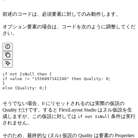
前述のコードは、必須要素に対してのみ動作します。
オプション要素の場合は、コードを次のように調整してくだ
さい。
if not IsNull then {
if value != "1556897142240" then Quality: 0;
}
else {Quality: 0;}
そうでない場合、0 にリセットされるのは実際の仮説の
Quality だけです。すると FlexiLayout Studio はヌル仮説を生
成しますが、この仮説に対しては
条件は実行
if not IsNull
されません。
そのため、最終的な (ヌル) 仮説の Quality は要素の Properties