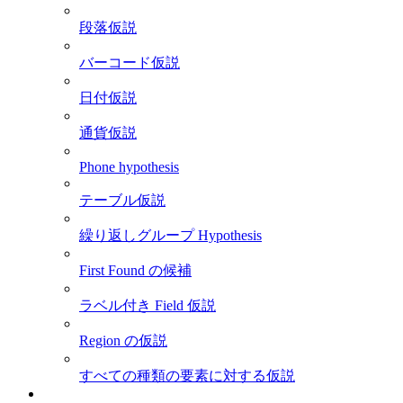
段落仮説
バーコード仮説
日付仮説
通貨仮説
Phone hypothesis
テーブル仮説
繰り返しグループ Hypothesis
First Found の候補
ラベル付き Field 仮説
Region の仮説
すべての種類の要素に対する仮説