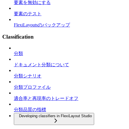
要素を無効にする
要素のテスト
FlexiLayoutsのバックアップ
Classification
分類
ドキュメント分類について
分類シナリオ
分類プロファイル
適合率と再現率のトレードオフ
分類品質の指標
Developing classifiers in FlexiLayout Studio