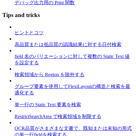
デバッグ出力用の Print 関数
Tips and tricks
ヒントとコツ
高品質または低品質の認識結果に対する日付検索
field 名のバリエーションに対して複数の Static Text 値
を設定する
検索領域から Region を除外する
グループ要素を使用してFlexiLayoutの構造と検索を最
適化する
単一行の Static Text 要素を検索
RestrictSearchArea で検索領域を制限する
OCR品質がさまざまな文書で、既知または未知の形式
の単一行fieldを検索する