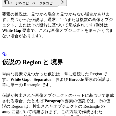
ページをコピー
ページをコピー
要素の仮説は、見つかる場合と見つからない場合がありま
す。見つかった仮説は、通常、1 つまたは複数の画像オブジ
ェクト、またはその断片に基づいて形成されます (例外は
White Gap
要素で、これは画像オブジェクトをまったく含ま
ない場合があります) 。
仮説の Region と 境界
単純な要素で見つかった仮説は、常に連続した Region で
す。
White Gap
、
Separator
、および
Barcode
要素の仮説は、
常に単一の Rectangle です。
仮説が検出された画像オブジェクトのセットに基づいて形成
される場合、たとえば
Paragraph
要素の仮説では、その仮
説の Region は、検出されたオブジェクトの Rectangle の
array に基づいて構築されます。この方法で作成された