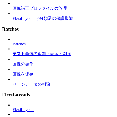
画像補正プロファイルの管理
FlexiLayouts と分類器の保護機能
Batches
Batches
テスト画像の追加・表示・削除
画像の操作
画像を保存
ページデータの削除
FlexiLayouts
FlexiLayouts