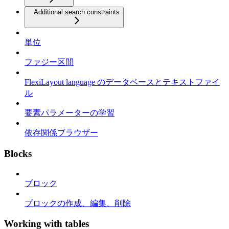
Additional search constraints
単位
ファジー区間
FlexiLayout language のデータベースとテキストファイ
ル
要素パラメーターの学習
依存関係ブラウザー
Blocks
ブロック
ブロックの作成、編集、削除
Working with tables