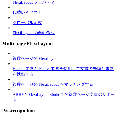
FlexiLayout プロパティ
代替レイアウト
グローバル定数
FlexiLayout の自動作成
Multi-page FlexiLayout
複数ページの FlexiLayout
Header 要素と Footer 要素を使用して文書の先頭と末尾
を検出する
複数ページの FlexiLayout をマッチングする
ABBYY FlexiLayout Studioでの複数ページ文書のサポー
ト
Pre-recognition