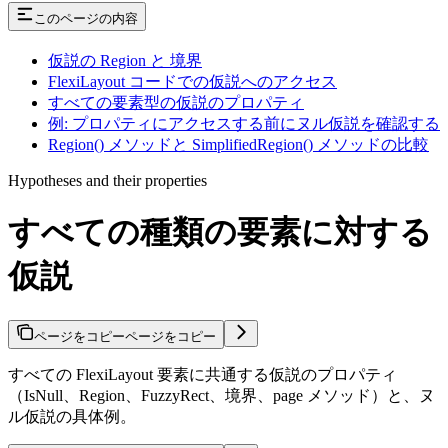
このページの内容
仮説の Region と 境界
FlexiLayout コードでの仮説へのアクセス
すべての要素型の仮説のプロパティ
例: プロパティにアクセスする前にヌル仮説を確認する
Region() メソッドと SimplifiedRegion() メソッドの比較
Hypotheses and their properties
すべての種類の要素に対する
仮説
ページをコピー
ページをコピー
すべての FlexiLayout 要素に共通する仮説のプロパティ
（IsNull、Region、FuzzyRect、境界、page メソッド）と、ヌ
ル仮説の具体例。