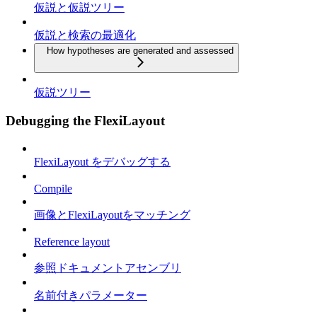
仮説と仮説ツリー
仮説と検索の最適化
How hypotheses are generated and assessed
仮説ツリー
Debugging the FlexiLayout
FlexiLayout をデバッグする
Compile
画像とFlexiLayoutをマッチング
Reference layout
参照ドキュメントアセンブリ
名前付きパラメーター