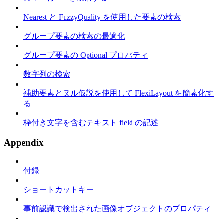
Nearest と FuzzyQuality を使用した要素の検索
グループ要素の検索の最適化
グループ要素の Optional プロパティ
数字列の検索
補助要素とヌル仮説を使用して FlexiLayout を簡素化す
る
枠付き文字を含むテキスト field の記述
Appendix
付録
ショートカットキー
事前認識で検出された画像オブジェクトのプロパティ