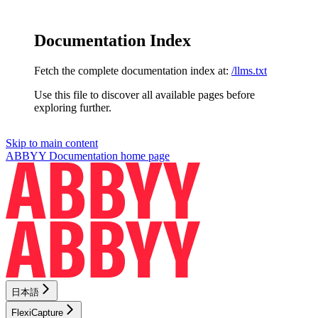
Documentation Index
Fetch the complete documentation index at:
/llms.txt
Use this file to discover all available pages before
exploring further.
Skip to main content
ABBYY Documentation
home page
日本語
FlexiCapture