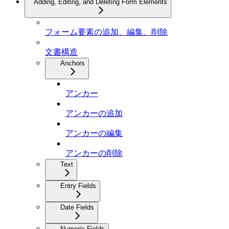
Adding, Editing, and Deleting Form Elements
フォーム要素の追加、編集、削除
文書構造
Anchors
アンカー
アンカーの追加
アンカーの編集
アンカーの削除
Text
Entry Fields
Date Fields
Numeric Fields