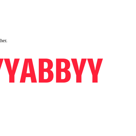
ther.