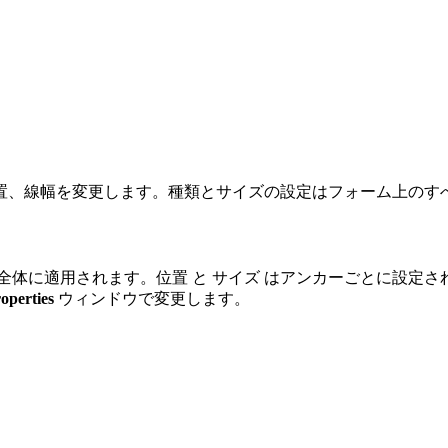
置、線幅を変更します。種類とサイズの設定はフォーム上のす
フォーム全体に適用されます。位置 と サイズ はアンカーごとに設
perties
ウィンドウで変更します。