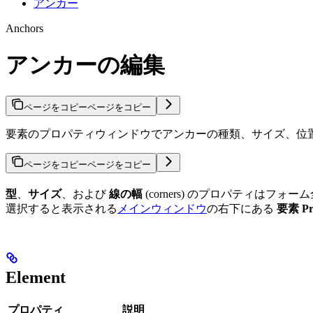
アンカー
Anchors
アンカーの編集
ページをコピー
ページをコピー
要素のプロパティウィンドウでアンカーの種類、サイズ、位
ページをコピー
ページをコピー
型
、
サイズ
、および
線の幅
(corners) のプロパティは
選択すると表示される
メインウィンドウ
の右下にある
要素 Pro
Element
プロパティ
説明