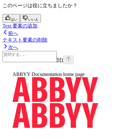
このページは役に立ちましたか？
はい
いいえ
Text 要素の追加
前へ
テキスト要素の削除
次へ
⌘
I
ABBYY Documentation
home page