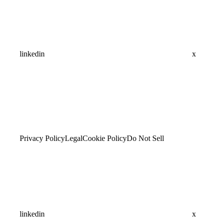
linkedin
x
Privacy Policy
Legal
Cookie Policy
Do Not Sell
linkedin
x