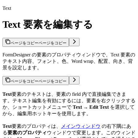
Text
Text 要素を編集する
ページをコピー
ページをコピー
FormDesigner の要素のプロパティウィンドウで、Text 要素の
テキスト内容、フォント、色、Word wrap、配置、向き、背
景を設定します。
ページをコピー
ページをコピー
Text
要素のテキストは、要素の field 内で直接編集できま
す。テキスト編集を有効にするには、要素を右クリックする
か、ショートカットメニューで
Text → Edit Text
を選択して
から、編集用ホットキーを使用します。
Text
要素のプロパティは、
メインウィンドウ
の右下隅にあ
る
要素のプロパティ
ウィンドウで変更します。このウィンド