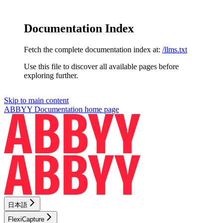
Documentation Index
Fetch the complete documentation index at:
/llms.txt
Use this file to discover all available pages before
exploring further.
Skip to main content
ABBYY Documentation
home page
日本語
FlexiCapture