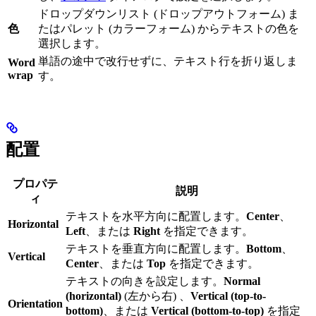
ドロップダウンリスト (ドロップアウトフォーム) ま
色
たはパレット (カラーフォーム) からテキストの色を
選択します。
単語の途中で改行せずに、テキスト行を折り返しま
Word
wrap
す。
配置
プロパテ
説明
ィ
テキストを水平方向に配置します。
Center
、
Horizontal
Left
、または
Right
を指定できます。
テキストを垂直方向に配置します。
Bottom
、
Vertical
Center
、または
Top
を指定できます。
テキストの向きを設定します。
Normal
(horizontal)
(左から右) 、
Vertical (top-to-
Orientation
bottom)
、または
Vertical (bottom-to-top)
を指定