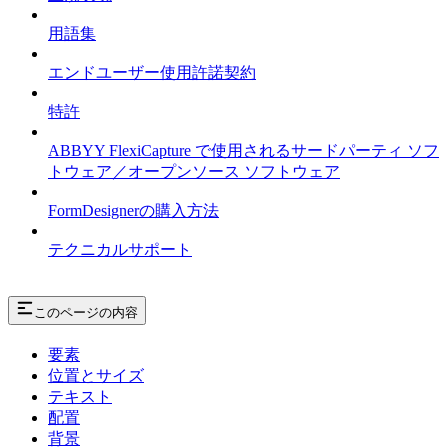
用語集
エンドユーザー使用許諾契約
特許
ABBYY FlexiCapture で使用されるサードパーティ ソフ
トウェア／オープンソース ソフトウェア
FormDesignerの購入方法
テクニカルサポート
このページの内容
要素
位置とサイズ
テキスト
配置
背景