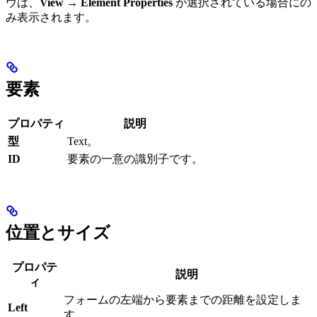
ウは、
View → Element Properties
が選択されている場合にの
み表示されます。
要素
プロパティ
説明
型
Text。
ID
要素の一意の識別子です。
位置とサイズ
プロパテ
説明
ィ
フォームの左端から要素までの距離を設定しま
Left
す。