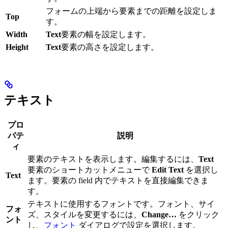
フォームの上端から要素までの距離を設定しま
Top
す。
Width
Text
要素の幅を設定します。
Height
Text
要素の高さを設定します。
テキスト
プロ
パテ
説明
ィ
要素のテキストを表示します。編集するには、
Text
要素のショートカットメニューで
Edit Text
を選択し
Text
ます。要素の field 内でテキストを直接編集できま
す。
テキストに使用するフォントです。フォント、サイ
フォ
ズ、スタイルを変更するには、
Change…
をクリック
ント
し、
フォント
ダイアログで設定を選択します。